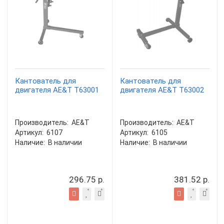
Кантователь для
Кантователь для
двигателя AE&T T63001
двигателя AE&T T63002
Производитель:
AE&T
Производитель:
AE&T
Артикул:
6107
Артикул:
6105
Наличие:
В наличии
Наличие:
В наличии
296.75 р.
381.52 р.