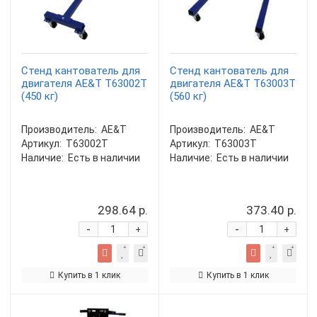
Стенд кантователь для
Стенд кантователь для
двигателя AE&T T63002T
двигателя AE&T T63003T
(450 кг)
(560 кг)
Производитель:
AE&T
Производитель:
AE&T
Артикул:
T63002T
Артикул:
T63003T
Наличие:
Есть в наличии
Наличие:
Есть в наличии
298.64 р.
373.40 р.
-
-
+
+
Купить в 1 клик
Купить в 1 клик