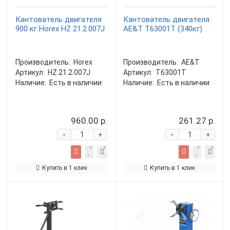
Кантователь двигателя
Кантователь двигателя
900 кг Horex HZ 21.2.007J
AE&T Т63001T (340кг)
Производитель:
Horex
Производитель:
AE&T
Артикул:
HZ 21.2.007J
Артикул:
T63001T
Наличие:
Есть в наличии
Наличие:
Есть в наличии
960.00 р.
261.27 р.
-
-
+
+
Купить в 1 клик
Купить в 1 клик