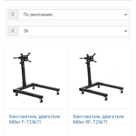
Кантователь двигателя
Кантователь двигателя
680кг F-T25671
680кг RF-T25671