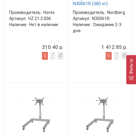
N30061R (500 кг)
Производитель:
Horex
Производитель:
Nordberg
Артикул:
HZ 21.2.006
Артикул:
N30061R
Наличие:
Нет в наличии
Наличие:
Ожидание 2-3
дня
310.40 р.
1 412.85 р.
Фильтр