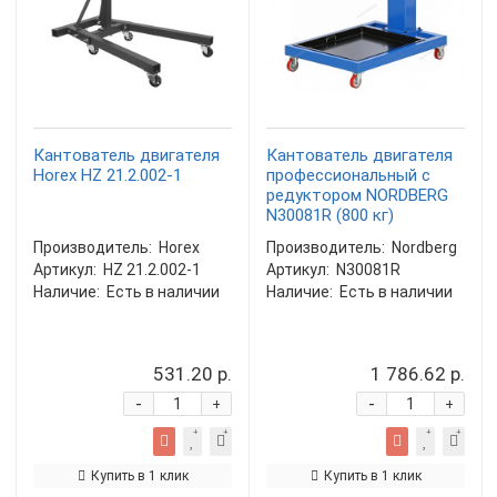
Кантователь двигателя
Кантователь двигателя
Horex HZ 21.2.002-1
профессиональный с
редуктором NORDBERG
N30081R (800 кг)
Производитель:
Horex
Производитель:
Nordberg
Артикул:
HZ 21.2.002-1
Артикул:
N30081R
Наличие:
Есть в наличии
Наличие:
Есть в наличии
531.20 р.
1 786.62 р.
-
-
+
+
Купить в 1 клик
Купить в 1 клик