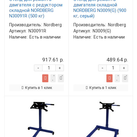
двигателя с редуктором
двигателя складной
складной NORDBERG
NORDBERG N3009(G) (900
N30091R (500 кг)
кг, серый)
Производитель:
Nordberg
Производитель:
Nordberg
Артикул:
N30091R
Артикул:
N3009(G)
Наличие:
Есть в наличии
Наличие:
Есть в наличии
917.61 р.
489.64 р.
-
-
+
+
Купить в 1 клик
Купить в 1 клик