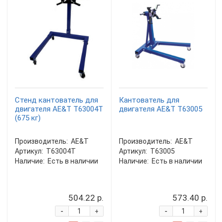
Стенд кантователь для
Кантователь для
двигателя AE&T T63004T
двигателя AE&T Т63005
(675 кг)
Производитель:
AE&T
Производитель:
AE&T
Артикул:
T63004T
Артикул:
T63005
Наличие:
Есть в наличии
Наличие:
Есть в наличии
504.22 р.
573.40 р.
-
-
+
+