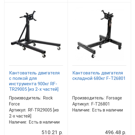
Кантователь двигателя
Кантователь двигателя
с полкой для
складной 680кг F-T26801
инструмента 900кг RF-
TR29005 [из 2-х частей]
Производитель:
Rock
Производитель:
Forsage
Force
Артикул:
F-T26801
Артикул:
RF-TR29005 [из
Наличие:
Есть в наличии
2-х частей]
Наличие:
Есть в наличии
510.21 р.
496.48 р.