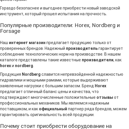
Гораздо безопаснее и выгоднее приобрести новый заводской
инструмент, который прошел испытания на прочность.
Популярные производители: Horex, Nordberg и
Forsage
Наш
интернет магазин
предлагает продукцию только от
проверенных брендов. Надежный
производитель
гарантирует
соблюдение технологических норм на производстве. В нашем
каталоге представлены такие известные
производители
, как
horex
и
nordberg
.
Продукция
Nordberg
славится непревзойденной надежностью
гидравлики и мощными рамами, которые выдерживают
заявленные нагрузки с большим запасом. Бренд
Horex
предлагает отличный баланс цены и качества, что
подтверждают многочисленные положительные
отзывы
от
профессиональных механиков. Мы являемся надежным
поставщиком, и как
официальный
партнер ряда брендов, можем
гарантировать оригинальность всей продукции.
Почему стоит приобрести оборудование на