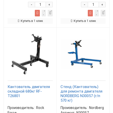
-
-
+
+
Купить в 1 клик
Купить в 1 клик
Кантователь двигателя
Стенд (Кантователь)
складной 680кг RF-
для ремонта двигателя
T26801
NORDBERG N30057 (г/п
570 кг)
Производитель:
Rock
Производитель:
Nordberg
Force
Артикул:
N30057