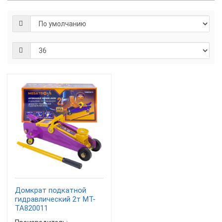
Домкрат подкатной
гидравлический 2т MT-
TA820011