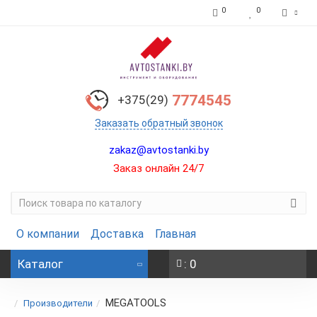
0
0
7774545
+375(29)
Заказать обратный звонок
zakaz@avtostanki.by
Заказ онлайн 24/7
О компании
Доставка
Главная
Каталог
: 0
MEGATOOLS
Производители