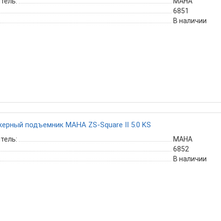
тель:
MAHA
6851
В наличии
ерный подъемник MAHA ZS-Square II 5.0 KS
тель:
MAHA
6852
В наличии