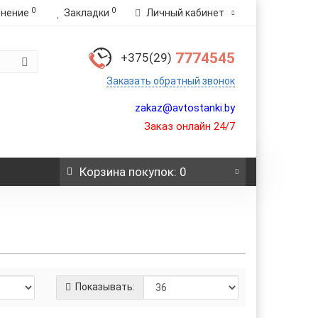
0
0
внение
Закладки
Личный кабинет
7774545
+375(29)
Заказать обратный звонок
zakaz@avtostanki.by
Заказ онлайн 24/7
Корзина
покупок
: 0
Показывать: