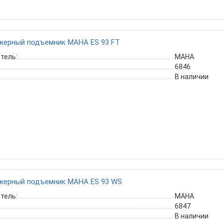
жерный подъемник MAHA ES 93 FT
тель:
MAHA
6846
В наличии
жерный подъемник MAHA ES 93 WS
тель:
MAHA
6847
В наличии