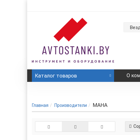
Вез
Каталог
товаров
О ко
MAHA
Главная
Производители
Сор