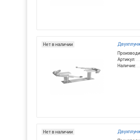
Двухплунж
Нет в наличии
Производи
Артикул:
Наличие:
Двухплунж
Нет в наличии