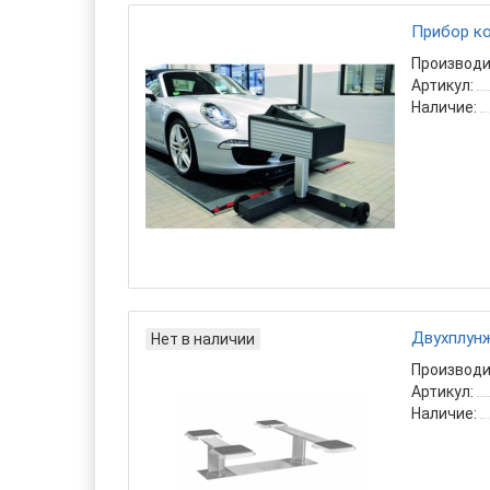
Прибор к
Производи
Артикул:
Наличие:
Двухплунж
Нет в наличии
Производи
Артикул:
Наличие: