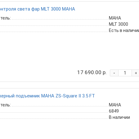
онтроля света фар MLT 3000 MAHA
тель:
MAHA
MLT 3000
Есть в наличи
17 690.00 р.
-
+
ерный подъемник MAHA ZS-Square II 3.5 FT
тель:
MAHA
6849
В наличии