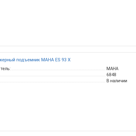
жерный подъемник MAHA ES 93 X
тель:
MAHA
6848
В наличии