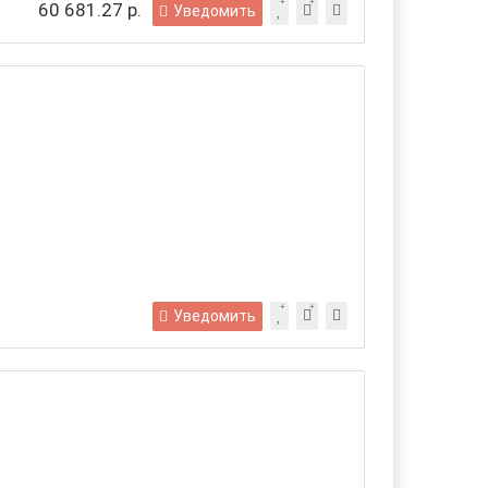
60 681.27 р.
Уведомить
Уведомить