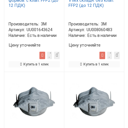
формов. с клап. FFP2 (до
Vflex складн. без клап.
12 ПДК)
FFP2 (до 12 ПДК)
Производитель:
3М
Производитель:
3М
Артикул:
UU001643624
Артикул:
UU008060483
Наличие:
Есть в наличии
Наличие:
Есть в наличии
Цену уточняйте
Цену уточняйте
Купить в 1 клик
Купить в 1 клик