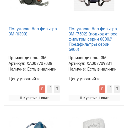
Полумаска без фильтра
Полумаска без фильтра
3М (6300)
3М (7502) (подходят все
фильтры серии 6000//
Предфильтры серии
5900)
Производитель:
3М
Производитель:
3М
Артикул:
XA007707038
Артикул:
XA007709331
Наличие:
Есть в наличии
Наличие:
Есть в наличии
Цену уточняйте
Цену уточняйте
Купить в 1 клик
Купить в 1 клик