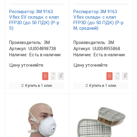
Респиратор 3М 9163
Респиратор 3М 9163
Vflex SV складн. с клап.
Vflex складн. с клап.
FFP3D (до 50 ПДК) (Р-р
FFP3D (до 50 ПДК) (Р-р
S)
M, средний)
Производитель:
3М
Производитель:
3М
Артикул:
UU004898738
Артикул:
UU004955868
Наличие:
Есть в наличии
Наличие:
Есть в наличии
Цену уточняйте
Цену уточняйте
Купить в 1 клик
Купить в 1 клик