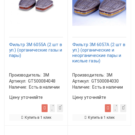
Фильтр 3М 6055А (2 шт в
Фильтр 3М 6057А (2 шт в
уп.) (органические газы и
уп.) (органические и
пары)
неорганические пары и
кислые газы)
Производитель:
3М
Производитель:
3М
Артикул:
GT500084048
Артикул:
GT500084030
Наличие:
Есть в наличии
Наличие:
Есть в наличии
Цену уточняйте
Цену уточняйте
Купить в 1 клик
Купить в 1 клик