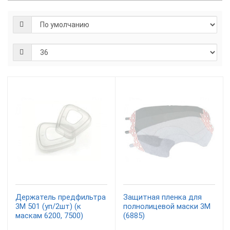
Держатель предфильтра
Защитная пленка для
3М 501 (уп/2шт) (к
полнолицевой маски 3М
маскам 6200, 7500)
(6885)