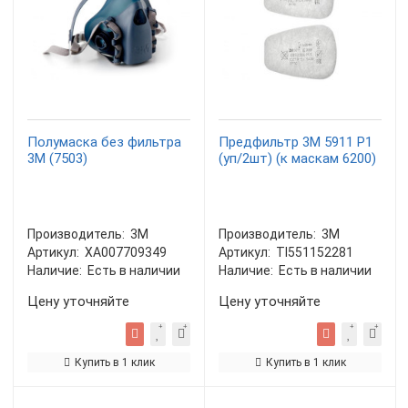
Полумаска без фильтра
Предфильтр 3М 5911 P1
3М (7503)
(уп/2шт) (к маскам 6200)
Производитель:
3М
Производитель:
3М
Артикул:
XA007709349
Артикул:
TI551152281
Наличие:
Есть в наличии
Наличие:
Есть в наличии
Цену уточняйте
Цену уточняйте
Купить в 1 клик
Купить в 1 клик