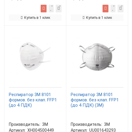
Купить в 1 клик
Купить в 1 клик
Респиратор 3М 8101
Респиратор 3М 8101
формов. без клап. FFP1
формов. без клап. FFP1
(до 4 ПДК)
(до 4 ПДК) (3M)
Производитель:
3М
Производитель:
3М
Артикул:
XH004500449
Артикул:
UU001643293