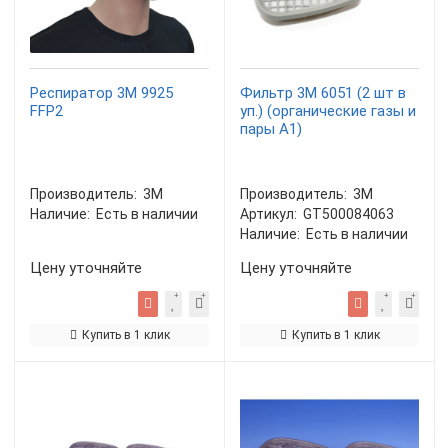
Респиратор 3М 9925
Фильтр 3М 6051 (2 шт в
FFP2
уп.) (органические газы и
пары А1)
Производитель:
3М
Производитель:
3М
Наличие:
Есть в наличии
Артикул:
GT500084063
Наличие:
Есть в наличии
Цену уточняйте
Цену уточняйте
Купить в 1 клик
Купить в 1 клик