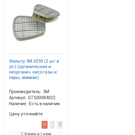
Фильтр 3М 6059 (2 шт в
уп.) (органические и
неорганич. кисл.газы и
пары, аммиак)
Производитель:
3М
Артикул:
GT500084022
Наличие:
Есть в наличии
Цену уточняйте
Купить в 1 клик