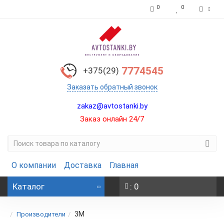
0
0
7774545
+375(29)
Заказать обратный звонок
zakaz@avtostanki.by
Заказ онлайн 24/7
О компании
Доставка
Главная
Каталог
: 0
3М
Производители