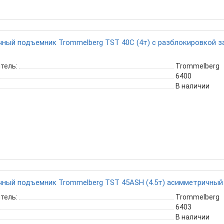
ный подъемник Trommelberg TST 40C (4т) с разблокировкой з
тель:
Trommelberg
6400
В наличии
ный подъемник Trommelberg TST 45ASH (4.5т) асимметричный
тель:
Trommelberg
6403
В наличии