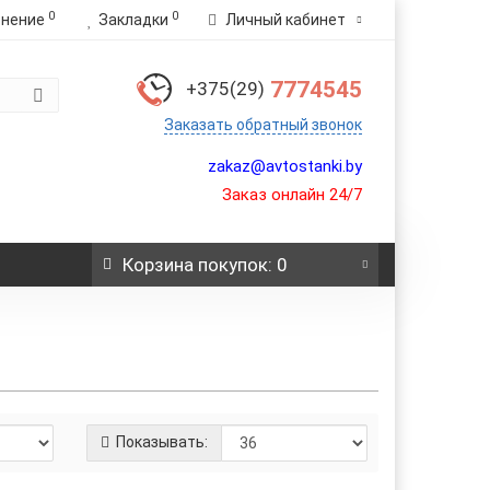
0
0
внение
Закладки
Личный кабинет
7774545
+375(29)
Заказать обратный звонок
zakaz@avtostanki.by
Заказ онлайн 24/7
Корзина
покупок
: 0
Показывать: