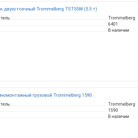
 двухстоечный Trommelberg TST55W (5.5 т)
тель:
Trommelberg
6401
В наличии
иномонтажный грузовой Trommelberg 1590
тель:
Trommelberg
1590
В наличии