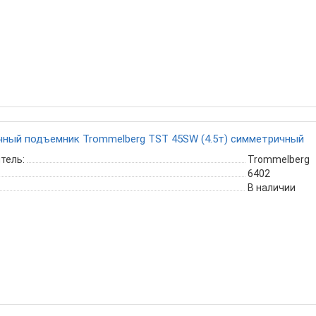
ный подъемник Trommelberg TST 45SW (4.5т) симметричный
тель:
Trommelberg
6402
В наличии