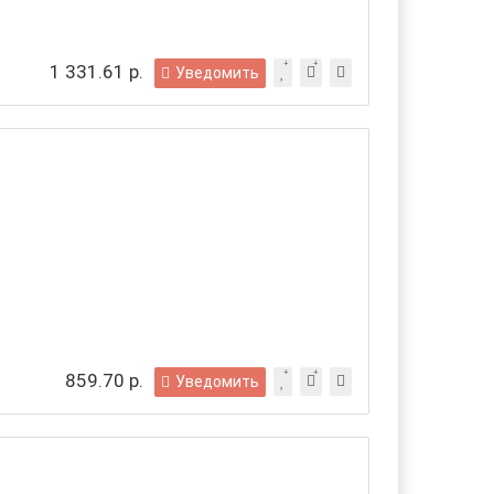
1 331.61 р.
Уведомить
859.70 р.
Уведомить