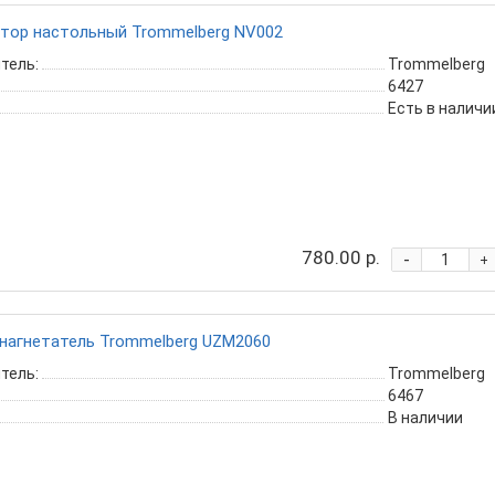
тор настольный Trommelberg NV002
тель:
Trommelberg
6427
Есть в наличи
780.00 р.
-
+
нагнетатель Trommelberg UZM2060
тель:
Trommelberg
6467
В наличии