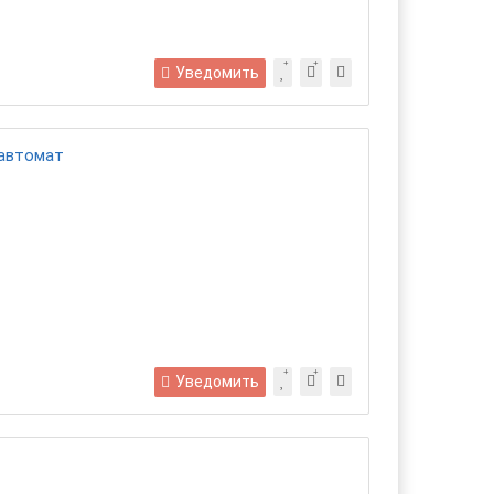
Уведомить
 автомат
Уведомить