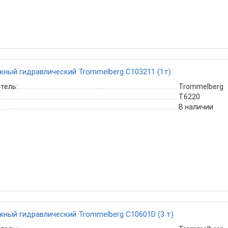
жный гидравлический Trommelberg C103211 (1т)
тель:
Trommelberg
Т6220
В наличии
жный гидравлический Trommelberg C10601D (3 т)