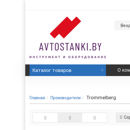
Вез
Каталог
товаров
О ко
Trommelberg
Главная
Производители
Сор