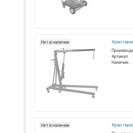
Кран гара
Нет в наличии
Производи
Артикул:
Наличие:
Кран гара
Нет в наличии