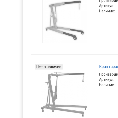
Производи
Артикул:
Наличие:
Кран гара
Нет в наличии
Производи
Артикул:
Наличие: