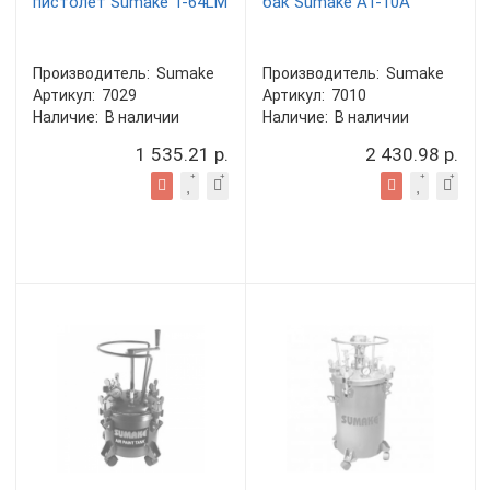
пистолет Sumake T-64LM
бак Sumake AT-10A
Производитель:
Sumake
Производитель:
Sumake
Артикул:
7029
Артикул:
7010
Наличие:
В наличии
Наличие:
В наличии
1 535.21 р.
2 430.98 р.