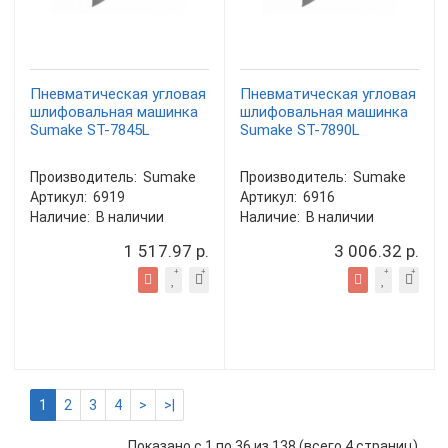
Пневматическая угловая
Пневматическая угловая
шлифовальная машинка
шлифовальная машинка
Sumake ST-7845L
Sumake ST-7890L
Производитель:
Sumake
Производитель:
Sumake
Артикул:
6919
Артикул:
6916
Наличие:
В наличии
Наличие:
В наличии
1 517.97 р.
3 006.32 р.
1
2
3
4
>
>|
Показано с 1 по 36 из 138 (всего 4 страниц)