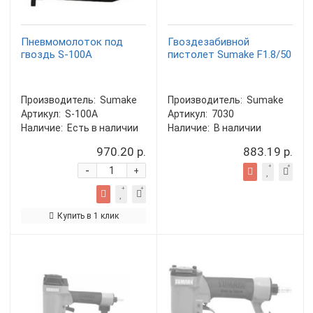
Пневмомолоток под
Гвоздезабивной
гвоздь S-100A
пистолет Sumake F1.8/50
Производитель:
Sumake
Производитель:
Sumake
Артикул:
S-100A
Артикул:
7030
Наличие:
Есть в наличии
Наличие:
В наличии
970.20 р.
883.19 р.
-
+
Купить в 1 клик