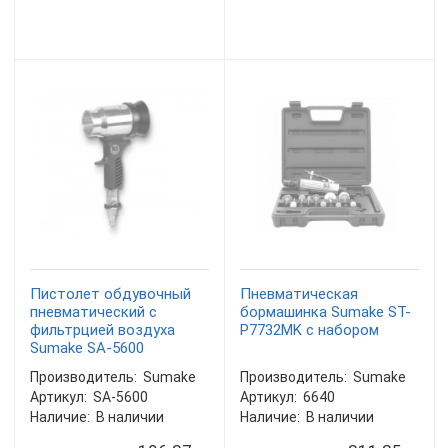
Пистолет обдувочный
Пневматическая
пневматический с
бормашинка Sumake ST-
фильтрцией воздуха
P7732MK с набором
Sumake SA-5600
Производитель:
Sumake
Производитель:
Sumake
Артикул:
SA-5600
Артикул:
6640
Наличие:
В наличии
Наличие:
В наличии