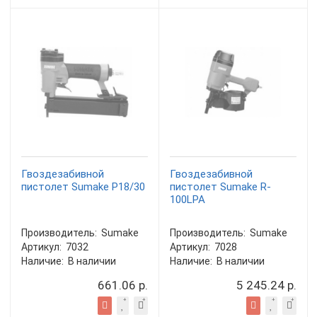
Гвоздезабивной
Гвоздезабивной
пистолет Sumake P18/30
пистолет Sumake R-
100LPA
Производитель:
Sumake
Производитель:
Sumake
Артикул:
7032
Артикул:
7028
Наличие:
В наличии
Наличие:
В наличии
661.06 р.
5 245.24 р.