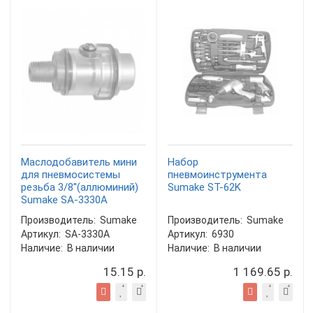
Маслодобавитель мини
Набор
для пневмосистемы
пневмоинструмента
резьба 3/8''(аллюминий)
Sumake ST-62K
Sumake SA-3330A
Производитель:
Sumake
Производитель:
Sumake
Артикул:
SA-3330A
Артикул:
6930
Наличие:
В наличии
Наличие:
В наличии
15.15 р.
1 169.65 р.