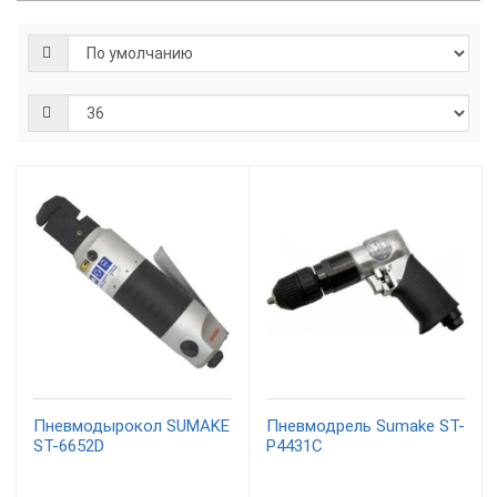
Пневмодырокол SUMAKE
Пневмодрель Sumake ST-
ST-6652D
P4431C