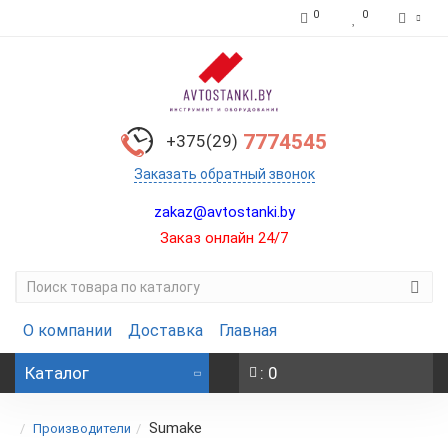
0
0
7774545
+375(29)
Заказать обратный звонок
zakaz@avtostanki.by
Заказ онлайн 24/7
О компании
Доставка
Главная
Каталог
: 0
Sumake
Производители