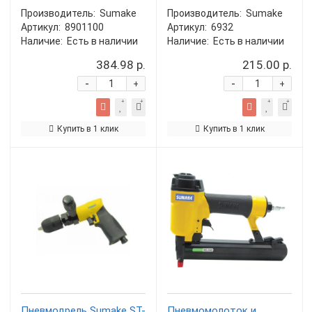
Производитель:
Sumake
Производитель:
Sumake
Артикул:
8901100
Артикул:
6932
Наличие:
Есть в наличии
Наличие:
Есть в наличии
384.98 р.
215.00 р.
-
-
+
+
Купить в 1 клик
Купить в 1 клик
Пневмодрель Sumake ST-
Пневмомолоток и