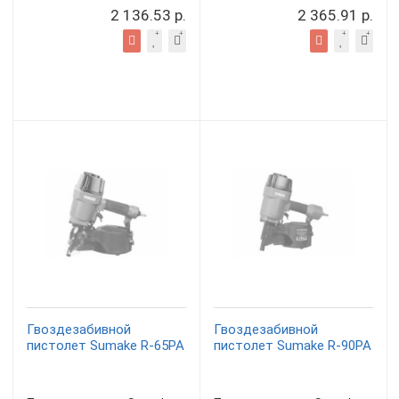
2 136.53 р.
2 365.91 р.
Гвоздезабивной
Гвоздезабивной
пистолет Sumake R-65PA
пистолет Sumake R-90PA