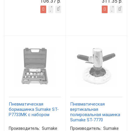
106.37 р.
311.35 р.
Пневматическая
Пневматическая
бормашинка Sumake ST-
вертикальная
P7733MK с набором
полировальная машинка
Sumake ST-7770
Производитель:
Sumake
Производитель:
Sumake