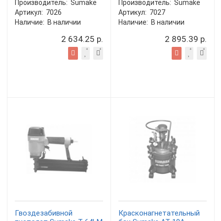
Производитель:
Sumake
Производитель:
Sumake
Артикул:
7026
Артикул:
7027
Наличие:
В наличии
Наличие:
В наличии
2 634.25 р.
2 895.39 р.
Гвоздезабивной
Красконагнетательный