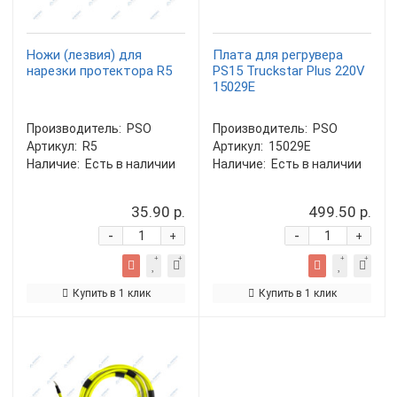
Ножи (лезвия) для
Плата для регрувера
нарезки протектора R5
PS15 Truckstar Plus 220V
15029E
Производитель:
PSO
Производитель:
PSO
Артикул:
R5
Артикул:
15029E
Наличие:
Есть в наличии
Наличие:
Есть в наличии
35.90 р.
499.50 р.
-
-
+
+
Купить в 1 клик
Купить в 1 клик