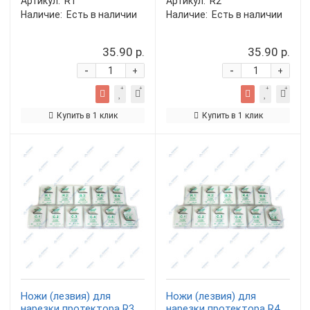
Артикул:
R1
Артикул:
R2
Наличие:
Есть в наличии
Наличие:
Есть в наличии
35.90 р.
35.90 р.
-
-
+
+
Купить в 1 клик
Купить в 1 клик
Ножи (лезвия) для
Ножи (лезвия) для
нарезки протектора R3
нарезки протектора R4