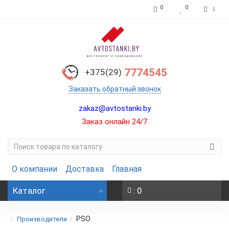
0
0
7774545
+375(29)
Заказать обратный звонок
zakaz@avtostanki.by
Заказ онлайн 24/7
О компании
Доставка
Главная
Каталог
: 0
PSO
Производители