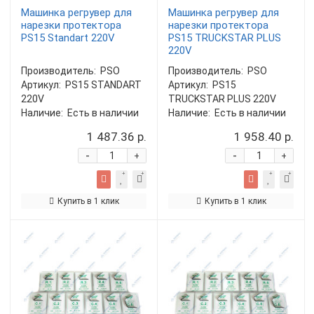
Машинка регрувер для
Машинка регрувер для
нарезки протектора
нарезки протектора
PS15 Standart 220V
PS15 TRUCKSTAR PLUS
220V
Производитель:
PSO
Производитель:
PSO
Артикул:
PS15 STANDART
Артикул:
PS15
220V
TRUCKSTAR PLUS 220V
Наличие:
Есть в наличии
Наличие:
Есть в наличии
1 487.36 р.
1 958.40 р.
-
-
+
+
Купить в 1 клик
Купить в 1 клик