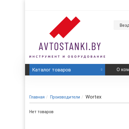
Вез
Каталог
товаров
О ко
Wortex
Главная
Производители
Нет товаров