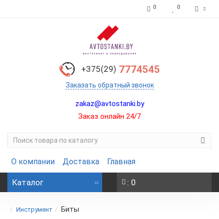
0
0
7774545
+375(29)
Заказать обратный звонок
zakaz@avtostanki.by
Заказ онлайн 24/7
О компании
Доставка
Главная
Каталог
: 0
Биты
Инструмент