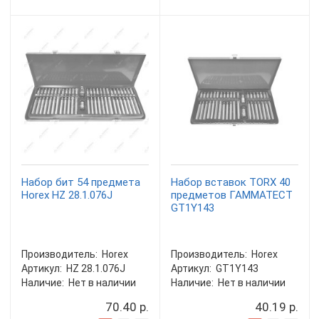
Набор бит 54 предмета
Набор вставок TORX 40
Horex HZ 28.1.076J
предметов ГАММАТЕСТ
GT1Y143
Производитель:
Horex
Производитель:
Horex
Артикул:
HZ 28.1.076J
Артикул:
GT1Y143
Наличие:
Нет в наличии
Наличие:
Нет в наличии
70.40 р.
40.19 р.