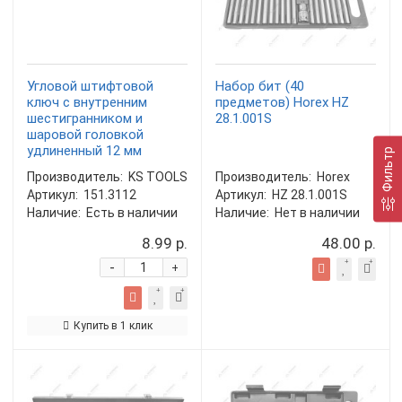
Угловой штифтовой
Набор бит (40
ключ с внутренним
предметов) Horex HZ
шестигранником и
28.1.001S
шаровой головкой
удлиненный 12 мм
Фильтр
Производитель:
KS TOOLS
Производитель:
Horex
Артикул:
151.3112
Артикул:
HZ 28.1.001S
Наличие:
Есть в наличии
Наличие:
Нет в наличии
8.99 р.
48.00 р.
-
+
Купить в 1 клик