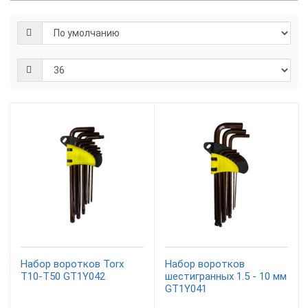
Набор воротков Torx
Набор воротков
T10-T50 GT1Y042
шестигранных 1.5 - 10 мм
GT1Y041