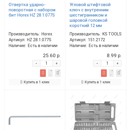
Отвертка ударно-
Угловой штифтовой
поворотная с набором
ключ с внутренним
бит Horex HZ 28.1.077S
шестигранником и
шаровой головкой
короткий 12 мм
Производитель:
Horex
Производитель:
KS TOOLS
Артикул:
HZ 28.1.077S
Артикул:
151.2172
Наличие:
Есть в наличии
Наличие:
Есть в наличии
25.60 р.
8.99 р.
-
-
+
+
Купить в 1 клик
Купить в 1 клик