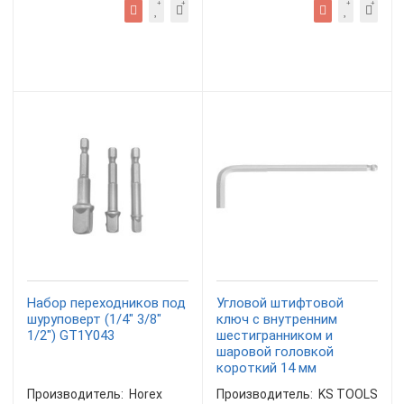
Набор переходников под
Угловой штифтовой
шуруповерт (1/4" 3/8"
ключ с внутренним
1/2") GT1Y043
шестигранником и
шаровой головкой
короткий 14 мм
Производитель:
Horex
Производитель:
KS TOOLS