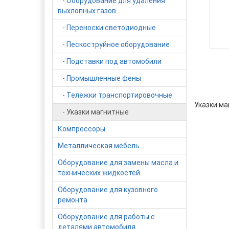
- Оборудование для удаления
выхлопных газов
- Переноски светодиодные
- Пескоструйное оборудование
- Подставки под автомобили
- Промышленные фены
- Тележки транспортировочные
Указки м
- Указки магнитные
Компрессоры
Металлическая мебель
Оборудование для замены масла и
технических жидкостей
Оборудование для кузовного
ремонта
Оборудование для работы с
деталями автомобиля