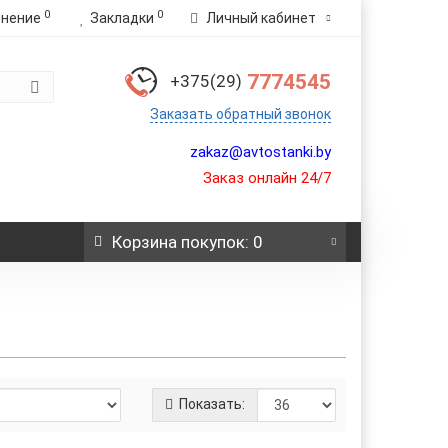
0
0
внение
Закладки
Личный кабинет
7774545
+375(29)
Заказать обратный звонок
zakaz@avtostanki.by
Заказ онлайн 24/7
Корзина
покупок
: 0
Показать: