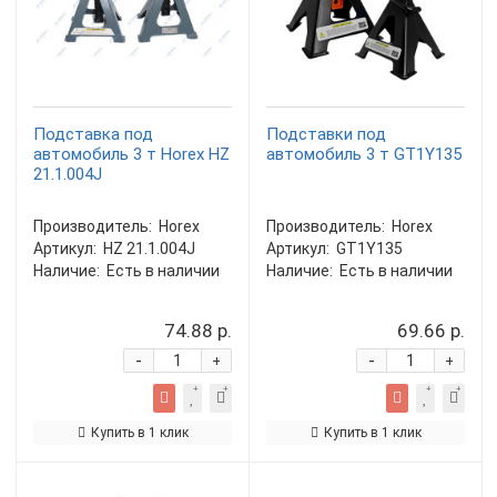
Подставка под
Подставки под
автомобиль 3 т Horex HZ
автомобиль 3 т GT1Y135
21.1.004J
Производитель:
Horex
Производитель:
Horex
Артикул:
HZ 21.1.004J
Артикул:
GT1Y135
Наличие:
Есть в наличии
Наличие:
Есть в наличии
74.88 р.
69.66 р.
-
-
+
+
Купить в 1 клик
Купить в 1 клик