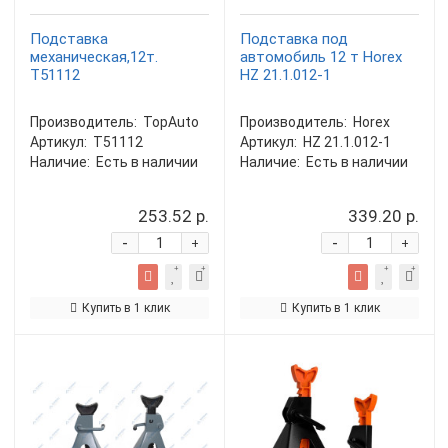
Подставка
Подставка под
механическая,12т.
автомобиль 12 т Horex
T51112
HZ 21.1.012-1
Производитель:
TopAuto
Производитель:
Horex
Артикул:
T51112
Артикул:
HZ 21.1.012-1
Наличие:
Есть в наличии
Наличие:
Есть в наличии
253.52 р.
339.20 р.
-
-
+
+
Купить в 1 клик
Купить в 1 клик