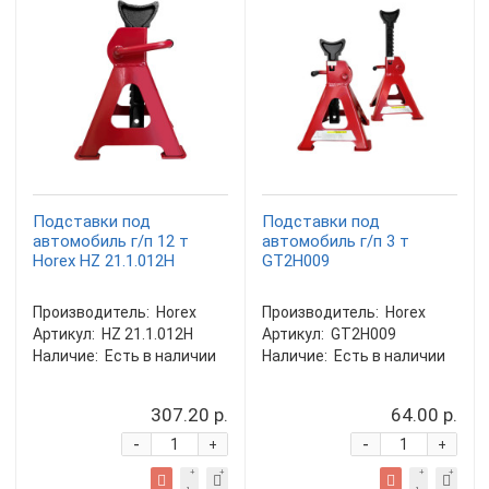
Подставки под
Подставки под
автомобиль г/п 12 т
автомобиль г/п 3 т
Horex HZ 21.1.012H
GT2H009
Производитель:
Horex
Производитель:
Horex
Артикул:
HZ 21.1.012H
Артикул:
GT2H009
Наличие:
Есть в наличии
Наличие:
Есть в наличии
307.20 р.
64.00 р.
-
-
+
+