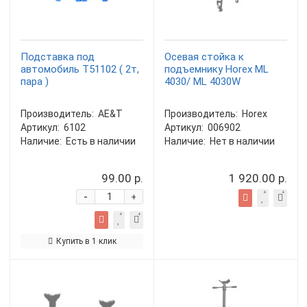
Подставка под
Осевая стойка к
автомобиль T51102 ( 2т,
подъемнику Horex ML
пара )
4030/ ML 4030W
Производитель:
AE&T
Производитель:
Horex
Артикул:
6102
Артикул:
006902
Наличие:
Есть в наличии
Наличие:
Нет в наличии
99.00 р.
1 920.00 р.
-
+
Купить в 1 клик