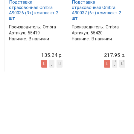
Подставка
Подставка
страховочная Ombra
страховочная Ombra
A90036 (3т) комплект 2
A90037 (6т) комплект 2
шт
шт
Производитель:
Ombra
Производитель:
Ombra
Артикул:
55419
Артикул:
55420
Наличие:
В наличии
Наличие:
В наличии
135.24 р.
217.95 р.
1
2
>
>|
Показано с 1 по 36 из 42 (всего 2 страниц)
Подставки под автомобили