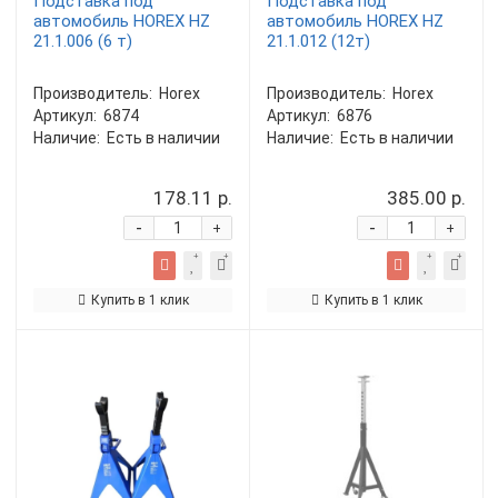
Подставка под
Подставка под
автомобиль HOREX HZ
автомобиль HOREX HZ
21.1.006 (6 т)
21.1.012 (12т)
Производитель:
Horex
Производитель:
Horex
Артикул:
6874
Артикул:
6876
Наличие:
Есть в наличии
Наличие:
Есть в наличии
178.11 р.
385.00 р.
-
-
+
+
Купить в 1 клик
Купить в 1 клик