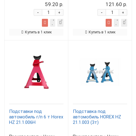
59.20 р.
121.60 р.
-
-
+
+
Купить в 1 клик
Купить в 1 клик
Подставки под
Подставка под
автомобиль г/п 6 т Horex
автомобиль HOREX HZ
HZ 21.1.006H
21.1.003 (3т)