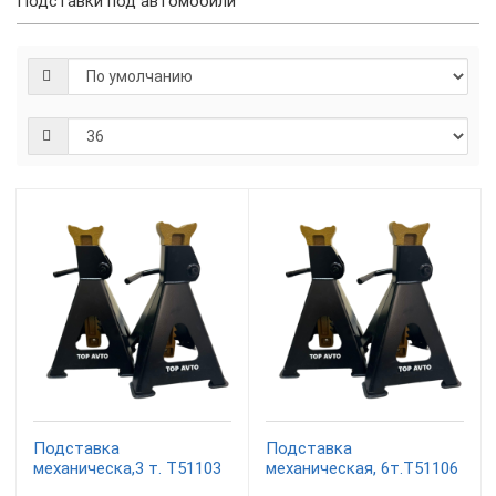
Подставки под автомобили
Подставка
Подставка
механическа,3 т. T51103
механическая, 6т.T51106