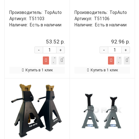
Производитель:
TopAuto
Производитель:
TopAuto
Артикул:
T51103
Артикул:
T51106
Наличие:
Есть в наличии
Наличие:
Есть в наличии
53.52 р.
92.96 р.
-
-
+
+
Купить в 1 клик
Купить в 1 клик