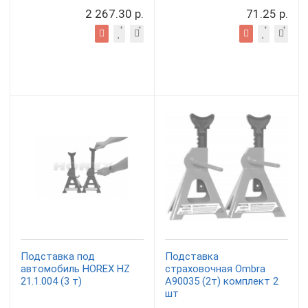
2 267.30 р.
71.25 р.
Подставка под
Подставка
автомобиль HOREX HZ
страховочная Ombra
21.1.004 (3 т)
A90035 (2т) комплект 2
шт