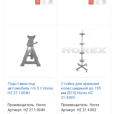
Подставки под
Стойка для хранения
автомобиль г/п 3 т Horex
колес шириной до 195
HZ 21.1.004H
мм (R15) Horex HZ
21.4.003
Производитель:
Horex
Производитель:
Horex
Артикул:
HZ 21.1.004H
Артикул:
HZ 21.4.003