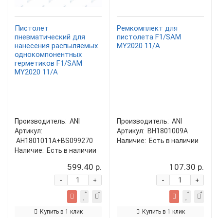
Пистолет
Ремкомплект для
пневматический для
пистолета F1/SAM
нанесения распыляемых
MY2020 11/A
однокомпонентных
герметиков F1/SAM
MY2020 11/A
Производитель:
ANI
Производитель:
ANI
Артикул:
Артикул:
BH1801009A
AH1801011A+BS099270
Наличие:
Есть в наличии
Наличие:
Есть в наличии
599.40 р.
107.30 р.
-
-
+
+
Купить в 1 клик
Купить в 1 клик