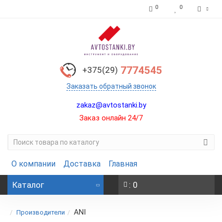
0
0
7774545
+375(29)
Заказать обратный звонок
zakaz@avtostanki.by
Заказ онлайн 24/7
О компании
Доставка
Главная
Каталог
: 0
ANI
Производители