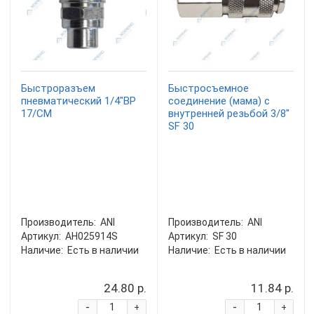
Быстроразъем
Быстросъемное
пневматический 1/4"BP
соединение (мама) с
17/CM
внутренней резьбой 3/8"
SF 30
Производитель:
ANI
Производитель:
ANI
Артикул:
AH025914S
Артикул:
SF 30
Наличие:
Есть в наличии
Наличие:
Есть в наличии
24.80 р.
11.84 р.
-
-
+
+