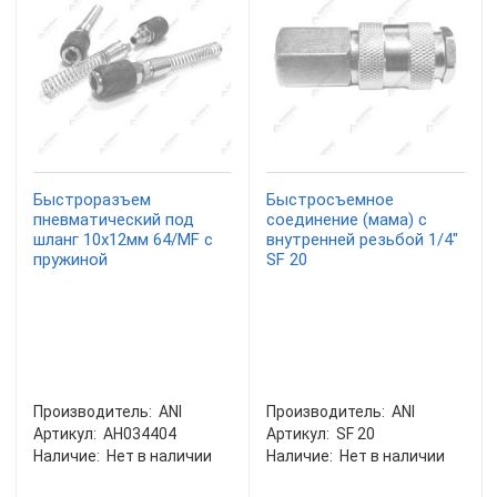
Быстроразъем
Быстросъемное
пневматический под
соединение (мама) с
шланг 10х12мм 64/MF с
внутренней резьбой 1/4"
пружиной
SF 20
Производитель:
ANI
Производитель:
ANI
Артикул:
AH034404
Артикул:
SF 20
Наличие:
Нет в наличии
Наличие:
Нет в наличии