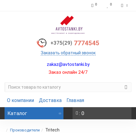
0
0
7774545
+375(29)
Заказать обратный звонок
zakaz@avtostanki.by
Заказ онлайн 24/7
О компании
Доставка
Главная
Каталог
: 0
Tritech
Производители