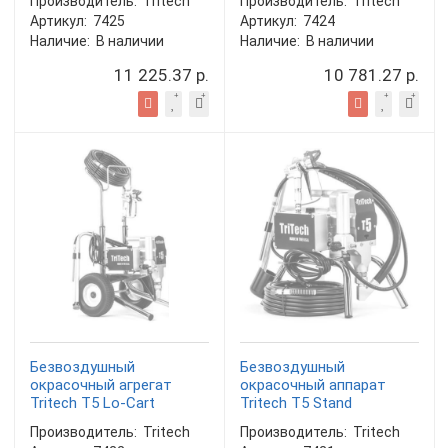
Производитель:
Tritech
Производитель:
Tritech
Артикул:
7425
Артикул:
7424
Наличие:
В наличии
Наличие:
В наличии
11 225.37 р.
10 781.27 р.
Безвоздушный
Безвоздушный
окрасочный агрегат
окрасочный аппарат
Tritech T5 Lo-Cart
Tritech T5 Stand
Производитель:
Tritech
Производитель:
Tritech