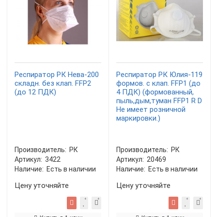
Респиратор РК Нева-200
Респиратор РК Юлия-119
складн. без клап. FFP2
формов. с клап. FFP1 (до
(до 12 ПДК)
4 ПДК) (формованный,
пыль,дым,туман FFP1 R D
Не имеет розничной
маркировки.)
Производитель:
РК
Производитель:
РК
Артикул:
3422
Артикул:
20469
Наличие:
Есть в наличии
Наличие:
Есть в наличии
Цену уточняйте
Цену уточняйте