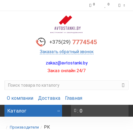
0
0
7774545
+375(29)
Заказать обратный звонок
zakaz@avtostanki.by
Заказ онлайн 24/7
О компании
Доставка
Главная
Каталог
: 0
РК
Производители