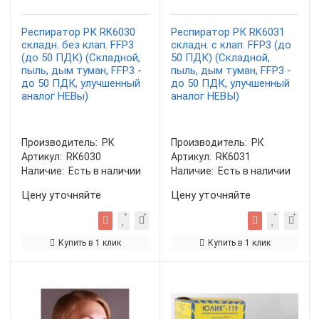
Респиратор РК RK6030
Респиратор РК RK6031
складн. без клап. FFP3
складн. с клап. FFP3 (до
(до 50 ПДК) (Складной,
50 ПДК) (Складной,
пыль, дым туман, FFP3 -
пыль, дым туман, FFP3 -
до 50 ПДК, улучшенный
до 50 ПДК, улучшенный
аналог НЕВы)
аналог НЕВЫ)
Производитель:
РК
Производитель:
РК
Артикул:
RK6030
Артикул:
RK6031
Наличие:
Есть в наличии
Наличие:
Есть в наличии
Цену уточняйте
Цену уточняйте
Купить в 1 клик
Купить в 1 клик