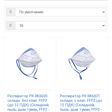
Респиратор РК RK6020
Респиратор РК RK6021
складн. без клап. FFP2
складн. с клап. FFP2 (до
(до 12 ПДК) (Складной,
12 ПДК) (Складной,
пыль, дым туман, FFP2 -
пыль, дым туман, FFP2 -