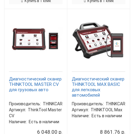
Купить в 1 клик
Купить в 1 клик
Диагностический сканер
Диагностический сканер
THINKTOOL MASTER CV
THINKTOOL MAX BASIC
для грузовых авто
для легковых
автомобилей
Производитель:
THINKCAR
Производитель:
THINKCAR
Артикул:
ThinkTool Master
Артикул:
THINKTOOL Max
CV
Наличие:
Есть в наличии
Наличие:
Есть в наличии
6 048.00 р.
8 861.76 р.