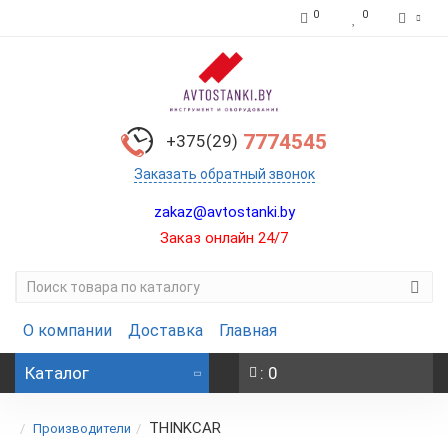
0
0
7774545
+375(29)
Заказать обратный звонок
zakaz@avtostanki.by
Заказ онлайн 24/7
О компании
Доставка
Главная
Каталог
: 0
THINKCAR
Производители