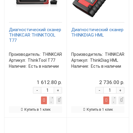
Диагностический сканер
Диагностический сканер
THINKCAR THINKTOOL
THINKDIAG HML
T77
Производитель:
THINKCAR
Производитель:
THINKCAR
Артикул:
ThinkTool T77
Артикул:
ThinkDiag HML
Наличие:
Есть в наличии
Наличие:
Есть в наличии
1 612.80 р.
2 736.00 р.
-
-
+
+
Купить в 1 клик
Купить в 1 клик