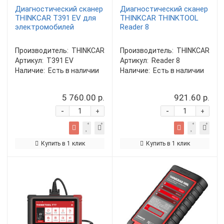
Диагностический сканер
Диагностический сканер
THINKCAR T391 EV для
THINKCAR THINKTOOL
электромобилей
Reader 8
Производитель:
THINKCAR
Производитель:
THINKCAR
Артикул:
T391 EV
Артикул:
Reader 8
Наличие:
Есть в наличии
Наличие:
Есть в наличии
5 760.00 р.
921.60 р.
-
-
+
+
Купить в 1 клик
Купить в 1 клик