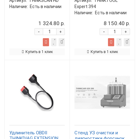
Артикул:
THINKSCAN HD
Артикул:
THINKTOOL
Наличие:
Есть в наличии
Expert 394
Наличие:
Есть в наличии
1 324.80 р.
8 150.40 р.
-
-
+
+
Купить в 1 клик
Купить в 1 клик
Удлинитель OBDII
Стенд УЗ очистки и
THINKDIAG EXTENSION
диагностики форсунок