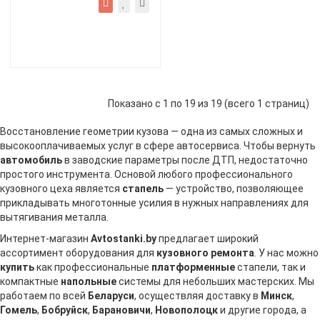
Показано с 1 по 19 из 19 (всего 1 страниц)
Восстановление геометрии кузова — одна из самых сложных и
высокооплачиваемых услуг в сфере автосервиса. Чтобы вернуть
автомобиль
в заводские параметры после ДТП, недостаточно
простого инструмента. Основой любого профессионального
кузовного цеха является
стапель
— устройство, позволяющее
прикладывать многотонные усилия в нужных направлениях для
вытягивания металла.
Интернет-магазин
Avtostanki.by
предлагает широкий
ассортимент оборудования для
кузовного ремонта
. У нас можно
купить
как профессиональные
платформенные
стапели, так и
компактные
напольные
системы для небольших мастерских. Мы
работаем по всей
Беларуси
, осуществляя доставку в
Минск
,
Гомель
,
Бобруйск
,
Барановичи
,
Новополоцк
и другие города, а