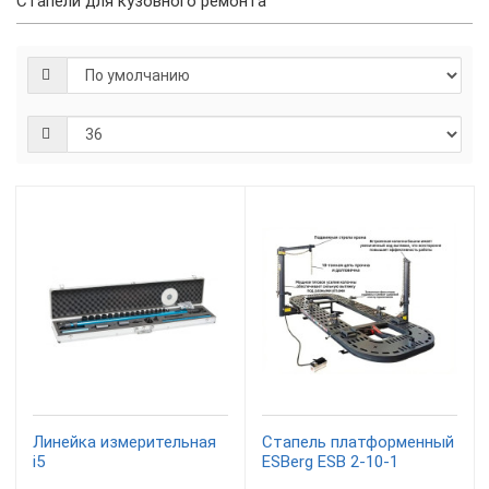
Стапели для кузовного ремонта
Линейка измерительная
Стапель платформенный
i5
ESBerg ESB 2-10-1