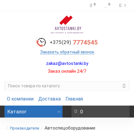
0
0
7774545
+375(29)
Заказать обратный звонок
zakaz@avtostanki.by
Заказ онлайн 24/7
О компании
Доставка
Главная
Каталог
: 0
Автоспецоборудование
Производители