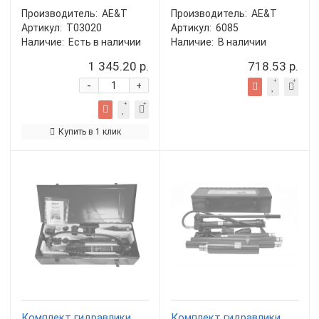
Производитель:
AE&T
Производитель:
AE&T
Артикул:
T03020
Артикул:
6085
Наличие:
Есть в наличии
Наличие:
В наличии
1 345.20 р.
718.53 р.
-
+
Купить в 1 клик
Комплект гидравлики
Комплект гидравлики