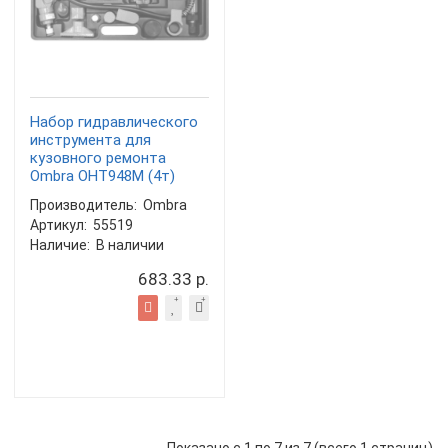
Набор гидравлического
инструмента для
кузовного ремонта
Ombra OHT948M (4т)
Производитель:
Ombra
Артикул:
55519
Наличие:
В наличии
683.33 р.
Показано с 1 по 7 из 7 (всего 1 страниц)