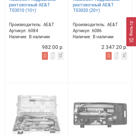
рихтовочный AE&T
рихтовочный AE&T
T03010 (10т)
Т03020 (20т)
Фильтр
Производитель:
AE&T
Производитель:
AE&T
Артикул:
6084
Артикул:
6086
Наличие:
В наличии
Наличие:
В наличии
982.00 р.
2 347.20 р.