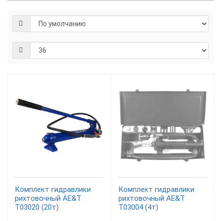
Комплект гидравлики
Комплект гидравлики
рихтовочный AE&T
рихтовочный AE&T
Т03020 (20т)
T03004 (4т)