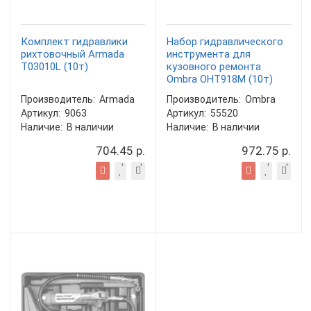
Комплект гидравлики
Набор гидравлического
рихтовочный Armada
инструмента для
T03010L (10т)
кузовного ремонта
Ombra OHT918M (10т)
Производитель:
Armada
Производитель:
Ombra
Артикул:
9063
Артикул:
55520
Наличие:
В наличии
Наличие:
В наличии
704.45 р.
972.75 р.