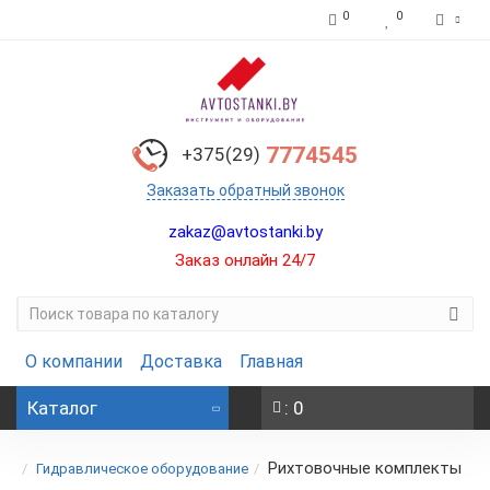
0
0
7774545
+375(29)
Заказать обратный звонок
zakaz@avtostanki.by
Заказ онлайн 24/7
О компании
Доставка
Главная
Каталог
: 0
Рихтовочные комплекты
Гидравлическое оборудование