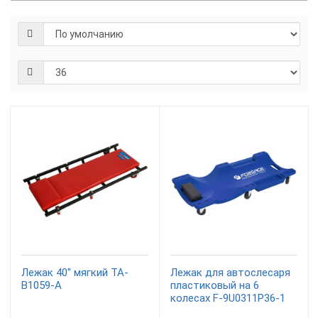
Лежак 40" мягкий TA-
Лежак для автослесаря
B1059-A
пластиковый на 6
колесах F-9U0311P36-1