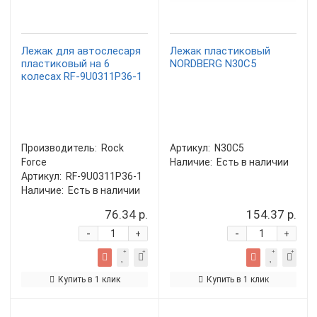
Лежак для автослесаря
Лежак пластиковый
пластиковый на 6
NORDBERG N30C5
колесах RF-9U0311P36-1
Производитель:
Rock
Артикул:
N30C5
Force
Наличие:
Есть в наличии
Артикул:
RF-9U0311P36-1
Наличие:
Есть в наличии
76.34 р.
154.37 р.
-
-
+
+
Купить в 1 клик
Купить в 1 клик