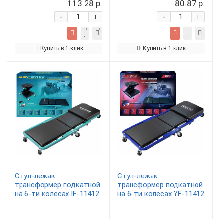
113.28 р.
80.87 р.
-
-
+
+
Купить в 1 клик
Купить в 1 клик
Стул-лежак
Стул-лежак
трансформер подкатной
трансформер подкатной
на 6-ти колесах IF-11412
на 6-ти колесах YF-11412