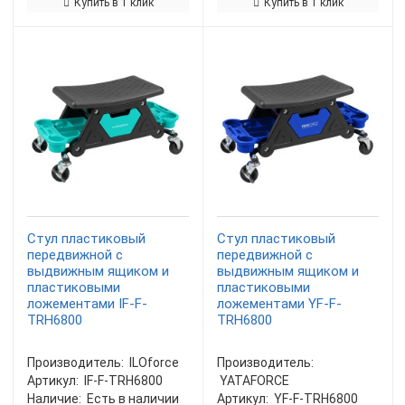
Купить в 1 клик
Купить в 1 клик
Стул пластиковый
Стул пластиковый
передвижной с
передвижной с
выдвижным ящиком и
выдвижным ящиком и
пластиковыми
пластиковыми
ложементами IF-F-
ложементами YF-F-
TRH6800
TRH6800
Производитель:
ILOforce
Производитель:
Артикул:
IF-F-TRH6800
YATAFORCE
Наличие:
Есть в наличии
Артикул:
YF-F-TRH6800