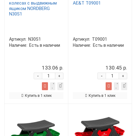
колесах с выдвижным
AE&T T09001
ящиком NORDBERG
N30S1
Артикул:
N30S1
Артикул:
T09001
Наличие:
Есть в наличии
Наличие:
Есть в наличии
133.06 р.
130.45 р.
-
-
+
+
Купить в 1 клик
Купить в 1 клик