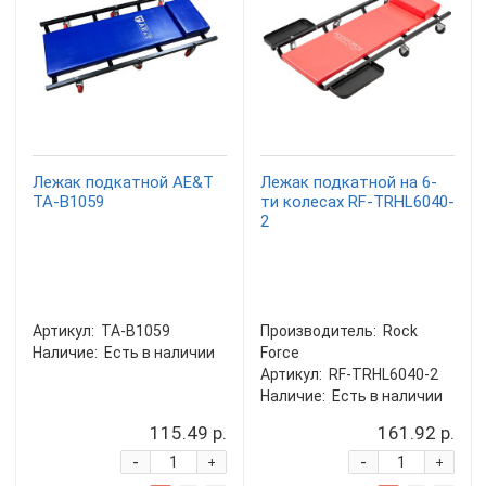
Лежак подкатной AE&T
Лежак подкатной на 6-
TA-B1059
ти колесах RF-TRHL6040-
2
Артикул:
TA-B1059
Производитель:
Rock
Наличие:
Есть в наличии
Force
Артикул:
RF-TRHL6040-2
Наличие:
Есть в наличии
115.49 р.
161.92 р.
-
-
+
+