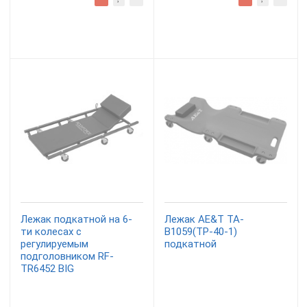
Лежак подкатной на 6-
Лежак AE&T TA-
ти колесах с
B1059(TP-40-1)
регулируемым
подкатной
подголовником RF-
TR6452 BIG