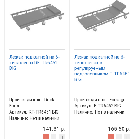
Лежак подкатной на 6-
Лежак подкатной на 6-
ти колесах RF-TR6451
ти колесах с
BIG
регулируемым
подголовником F-TR6452
BIG
Производитель:
Rock
Производитель:
Forsage
Force
Артикул:
F-TR6452 BIG
Артикул:
RF-TR6451 BIG
Наличие:
Нет в наличии
Наличие:
Нет в наличии
141.31 р.
165.60 р.