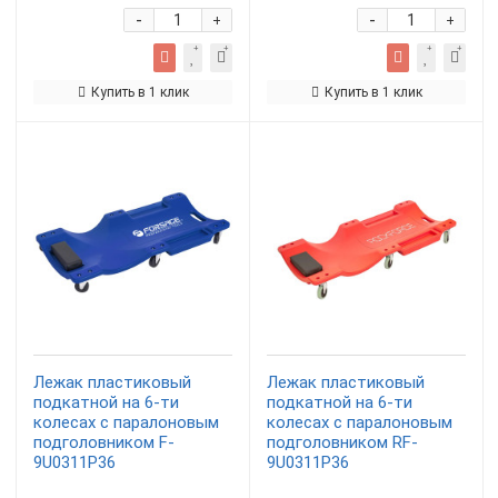
-
-
+
+
Купить в 1 клик
Купить в 1 клик
Лежак пластиковый
Лежак пластиковый
подкатной на 6-ти
подкатной на 6-ти
колесах с паралоновым
колесах с паралоновым
подголовником F-
подголовником RF-
9U0311P36
9U0311P36