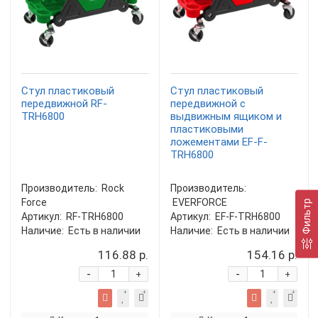
Стул пластиковый
Стул пластиковый
передвижной RF-
передвижной с
TRH6800
выдвижным ящиком и
пластиковыми
ложементами EF-F-
TRH6800
Производитель:
Rock
Производитель:
Force
EVERFORCE
Фильтр
Артикул:
RF-TRH6800
Артикул:
EF-F-TRH6800
Наличие:
Есть в наличии
Наличие:
Есть в наличии
116.88 р.
154.16 р.
-
-
+
+