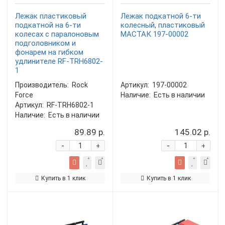
Лежак пластиковый
Лежак подкатной 6-ти
подкатной на 6-ти
колесный, пластиковый
колесах с паралоновым
МАСТАК 197-00002
подголовником и
фонарем на гибком
удлинителе RF-TRH6802-
1
Производитель:
Rock
Артикул:
197-00002
Force
Наличие:
Есть в наличии
Артикул:
RF-TRH6802-1
Наличие:
Есть в наличии
89.89 р.
145.02 р.
-
-
+
+
Купить в 1 клик
Купить в 1 клик