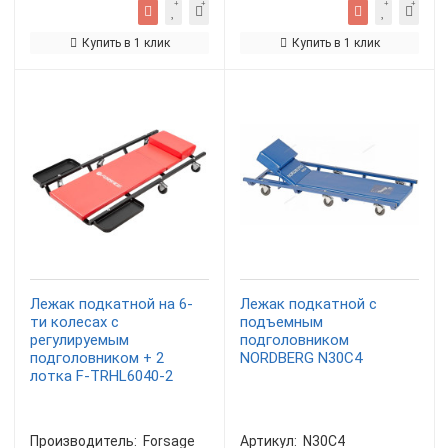
Купить в 1 клик
Купить в 1 клик
Лежак подкатной на 6-
Лежак подкатной с
ти колесах с
подъемным
регулируемым
подголовником
подголовником + 2
NORDBERG N30C4
лотка F-TRHL6040-2
Производитель:
Forsage
Артикул:
N30C4