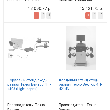
Наличие:
В наличии
Наличие:
В наличии
18 090.77 р.
15 421.75 р.
Кордовый стенд сход-
Кордовый стенд сход-
развал Техно Вектор 4 T-
развал Техно Вектор 4 T-
4108 (Light серия)
4214N
Производитель:
Техно
Производитель:
Техно
Вектор
Вектор