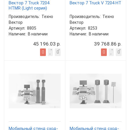
Вектор 7 Truck 7204
Вектор 7 Truck V 7204 HT
HTMR (Light серия)
Производитель:
Техно
Производитель:
Техно
Вектор
Вектор
Артикул:
8805
Артикул:
8253
Наличие:
В наличии
Наличие:
В наличии
45 196.03 р.
39 768.86 р.
Мобильный стенд сход-
Мобильный стенд сход-