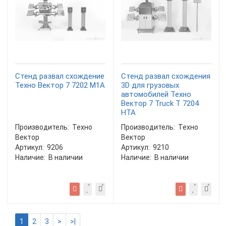
Стенд развал схождение
Стенд развал схождения
Техно Вектор 7 7202 M1A
3D для грузовых
автомобилей Техно
Вектор 7 Truck T 7204
HTA
Производитель:
Техно
Производитель:
Техно
Вектор
Вектор
Артикул:
9206
Артикул:
9210
Наличие:
В наличии
Наличие:
В наличии
1
2
3
>
>|