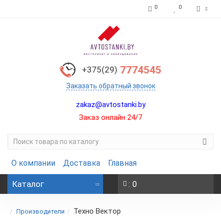
0
0
7774545
+375(29)
Заказать обратный звонок
zakaz@avtostanki.by
Заказ онлайн 24/7
О компании
Доставка
Главная
Каталог
: 0
Техно Вектор
Производители