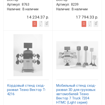
Артикул:
8763
Артикул:
8239
Наличие:
В наличии
Наличие:
В наличии
14 234.37 р.
17 794.33 р.
Кордовый стенд сход-
Мобильный стенд сход-
развал Техно Вектор T-
развал 3D для грузовых
4216
автомобилей Техно
Вектор 7 Truck 7204
HTMC (Light серия)