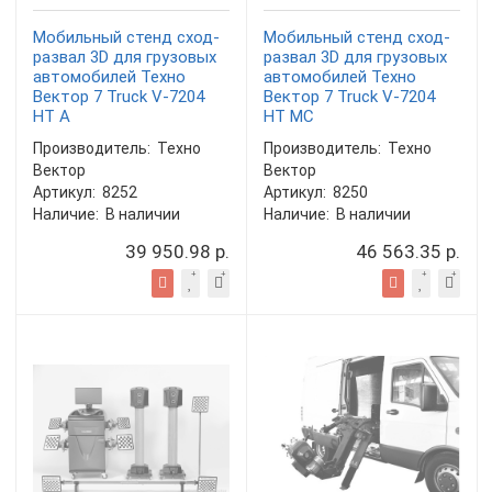
Мобильный стенд сход-
Мобильный стенд сход-
развал 3D для грузовых
развал 3D для грузовых
автомобилей Техно
автомобилей Техно
Вектор 7 Truck V-7204
Вектор 7 Truck V-7204
HT A
HT MC
Производитель:
Техно
Производитель:
Техно
Вектор
Вектор
Артикул:
8252
Артикул:
8250
Наличие:
В наличии
Наличие:
В наличии
39 950.98 р.
46 563.35 р.