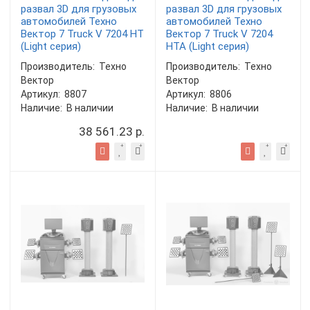
развал 3D для грузовых
развал 3D для грузовых
автомобилей Техно
автомобилей Техно
Вектор 7 Truck V 7204 HT
Вектор 7 Truck V 7204
(Light серия)
HTA (Light серия)
Производитель:
Техно
Производитель:
Техно
Вектор
Вектор
Артикул:
8807
Артикул:
8806
Наличие:
В наличии
Наличие:
В наличии
38 561.23 р.