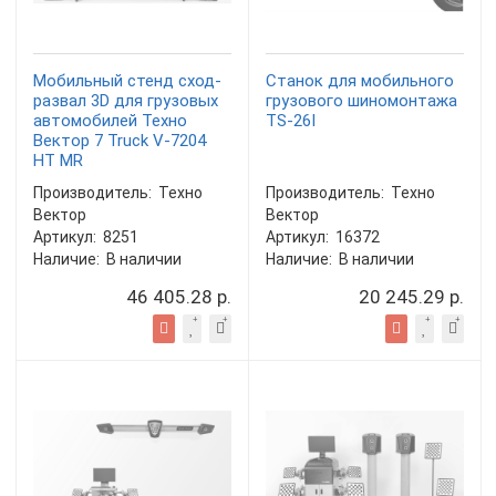
Мобильный стенд сход-
Станок для мобильного
развал 3D для грузовых
грузового шиномонтажа
автомобилей Техно
TS-26I
Вектор 7 Truck V-7204
HT MR
Производитель:
Техно
Производитель:
Техно
Вектор
Вектор
Артикул:
8251
Артикул:
16372
Наличие:
В наличии
Наличие:
В наличии
46 405.28 р.
20 245.29 р.