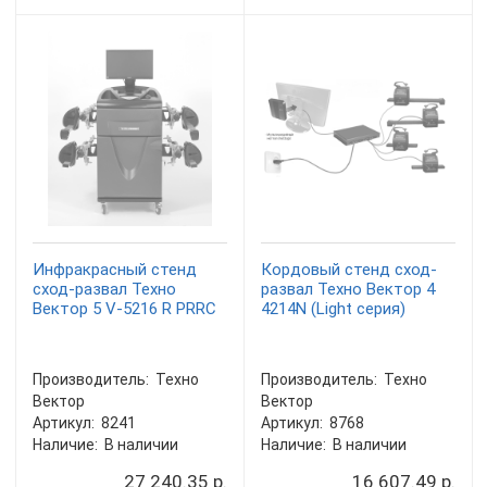
Инфракрасный стенд
Кордовый стенд сход-
сход-развал Техно
развал Техно Вектор 4
Вектор 5 V-5216 R PRRC
4214N (Light серия)
Производитель:
Техно
Производитель:
Техно
Вектор
Вектор
Артикул:
8241
Артикул:
8768
Наличие:
В наличии
Наличие:
В наличии
27 240.35 р.
16 607.49 р.