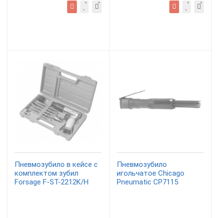
Пневмозубило в кейсе с
Пневмозубило
комплектом зубил
игольчатое Chicago
Forsage F-ST-2212K/H
Pneumatic CP7115