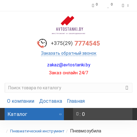
0
0
7774545
+375(29)
Заказать обратный звонок
zakaz@avtostanki.by
Заказ онлайн 24/7
О компании
Доставка
Главная
Каталог
: 0
Пневмозубила
Пневматический инструмент