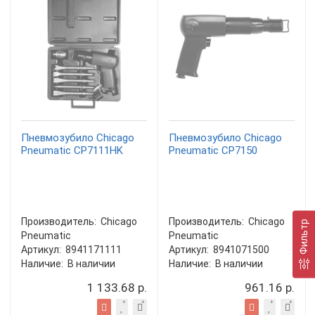
Пневмозубило Chicago
Пневмозубило Chicago
Pneumatic CP7111HK
Pneumatic CP7150
Производитель:
Chicago
Производитель:
Chicago
Фильтр
Pneumatic
Pneumatic
Артикул:
8941171111
Артикул:
8941071500
Наличие:
В наличии
Наличие:
В наличии
1 133.68 р.
961.16 р.