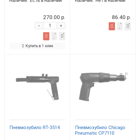
Наличие:
Есть в наличии
Наличие:
Нет в наличии
270.00 р.
86.40 р.
-
+
Купить в 1 клик
Пневмозубило RT-3514
Пневмозубило Chicago
Pneumatic CP7110