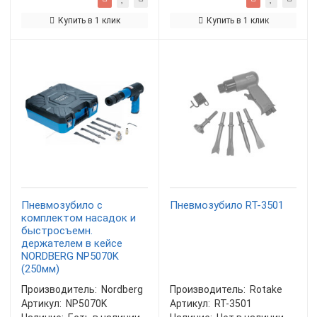
Купить в 1 клик
Купить в 1 клик
Пневмозубило с
Пневмозубило RT-3501
комплектом насадок и
быстросъемн.
держателем в кейсе
NORDBERG NP5070K
(250мм)
Производитель:
Nordberg
Производитель:
Rotake
Артикул:
NP5070K
Артикул:
RT-3501