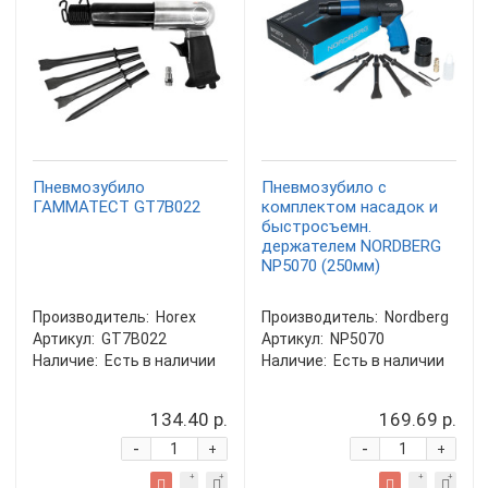
Пневмозубило
Пневмозубило с
ГАММАТЕСТ GT7B022
комплектом насадок и
быстросъемн.
держателем NORDBERG
NP5070 (250мм)
Производитель:
Horex
Производитель:
Nordberg
Артикул:
GT7B022
Артикул:
NP5070
Наличие:
Есть в наличии
Наличие:
Есть в наличии
134.40 р.
169.69 р.
-
-
+
+