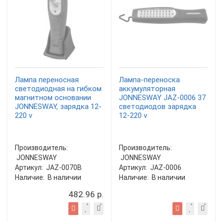
Лампа переносная
Лампа-переноска
светодиодная на гибком
аккумуляторная
магнитном основании
JONNESWAY JAZ-0006 37
JONNESWAY, зарядка 12-
светодиодов зарядка
220 v
12-220 v
Производитель:
Производитель:
JONNESWAY
JONNESWAY
Артикул:
JAZ-0070B
Артикул:
JAZ-0006
Наличие:
В наличии
Наличие:
В наличии
482.96 р.