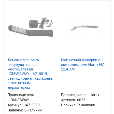
Лампа-переноска
Магнитный фонарик с 3
аккумуляторная
светодиодами Horex HZ
многоцелевая
22.4.005
JONNESWAY JAZ-0019,
светодиодная, складная,
с магнитным
держателем.
Производитель:
Производитель:
Horex
JONNESWAY
Артикул:
6023
Артикул:
JAZ-0019
Наличие:
В наличии
Наличие:
В наличии