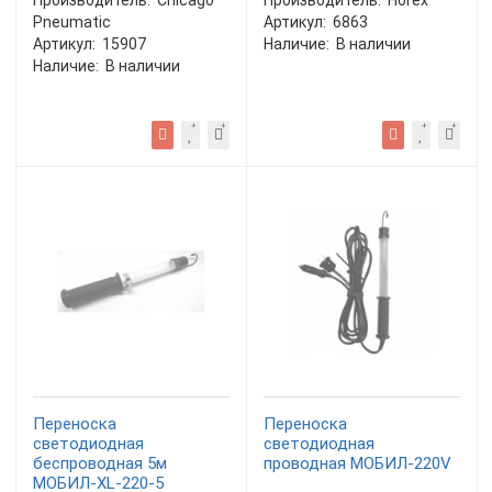
Производитель:
Chicago
Производитель:
Horex
Pneumatic
Артикул:
6863
Артикул:
15907
Наличие:
В наличии
Наличие:
В наличии
Переноска
Переноска
светодиодная
светодиодная
беспроводная 5м
проводная МОБИЛ-220V
МОБИЛ-XL-220-5