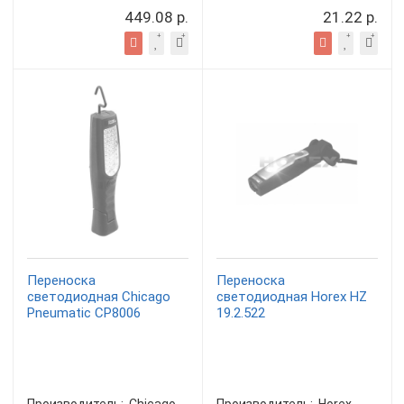
449.08 р.
21.22 р.
Переноска
Переноска
светодиодная Chicago
светодиодная Horex HZ
Pneumatic CP8006
19.2.522