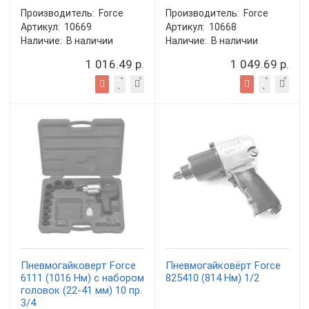
Производитель:
Force
Производитель:
Force
Артикул:
10669
Артикул:
10668
Наличие:
В наличии
Наличие:
В наличии
1 016.49 р.
1 049.69 р.
Пневмогайковерт Force
Пневмогайковёрт Force
6111 (1016 Нм) с набором
825410 (814 Нм) 1/2
головок (22-41 мм) 10 пр.
3/4