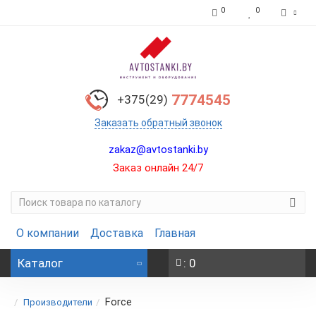
0
0
7774545
+375(29)
Заказать обратный звонок
zakaz@avtostanki.by
Заказ онлайн 24/7
О компании
Доставка
Главная
Каталог
: 0
Force
Производители