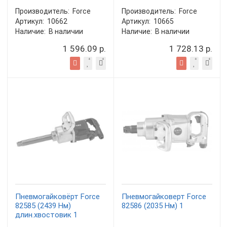
Производитель:
Force
Производитель:
Force
Артикул:
10662
Артикул:
10665
Наличие:
В наличии
Наличие:
В наличии
1 596.09 р.
1 728.13 р.
Пневмогайковёрт Force
Пневмогайковерт Force
82585 (2439 Нм)
82586 (2035 Нм) 1
длин.хвостовик 1