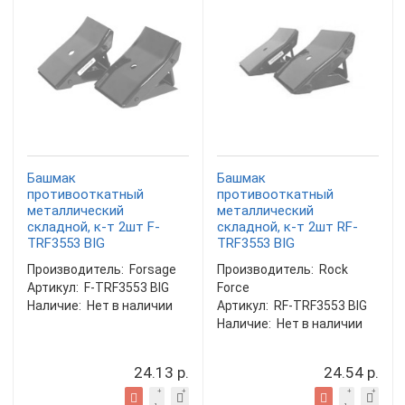
Башмак
Башмак
противооткатный
противооткатный
металлический
металлический
складной, к-т 2шт F-
складной, к-т 2шт RF-
TRF3553 BIG
TRF3553 BIG
Производитель:
Forsage
Производитель:
Rock
Артикул:
F-TRF3553 BIG
Force
Наличие:
Нет в наличии
Артикул:
RF-TRF3553 BIG
Наличие:
Нет в наличии
24.13 р.
24.54 р.