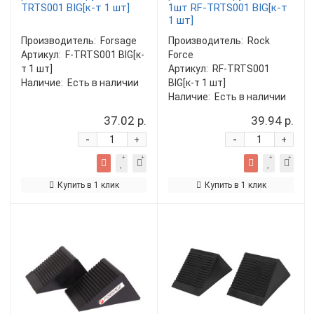
TRTS001 BIG[к-т 1 шт]
1шт RF-TRTS001 BIG[к-т
1 шт]
Производитель:
Forsage
Производитель:
Rock
Артикул:
F-TRTS001 BIG[к-
Force
т 1 шт]
Артикул:
RF-TRTS001
Наличие:
Есть в наличии
BIG[к-т 1 шт]
Наличие:
Есть в наличии
37.02 р.
39.94 р.
-
-
+
+
Купить в 1 клик
Купить в 1 клик