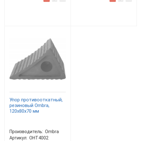
Упор противооткатный,
резиновый Ombra,
120х80х70 мм
Производитель:
Ombra
Артикул:
OHT4002