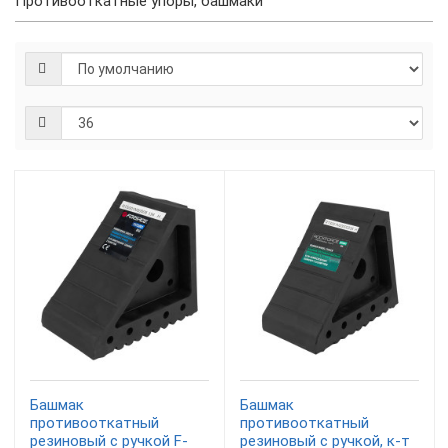
Противооткатные упоры, башмаки
Башмак
Башмак
противооткатный
противооткатный
резиновый с ручкой F-
резиновый с ручкой, к-т