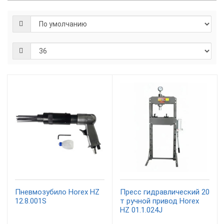
Пневмозубило Horex HZ
Пресс гидравлический 20
12.8.001S
т ручной привод Horex
HZ 01.1.024J