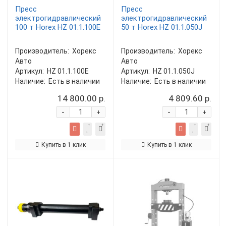
Пресс
Пресс
электрогидравлический
электрогидравлический
100 т Horex HZ 01.1.100E
50 т Horex HZ 01.1.050J
Производитель:
Хорекс
Производитель:
Хорекс
Авто
Авто
Артикул:
HZ 01.1.100E
Артикул:
HZ 01.1.050J
Наличие:
Есть в наличии
Наличие:
Есть в наличии
14 800.00 р.
4 809.60 р.
-
-
+
+
Купить в 1 клик
Купить в 1 клик