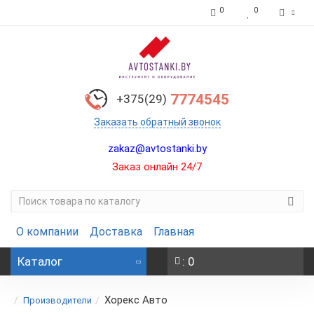
0
0
7774545
+375(29)
Заказать обратный звонок
zakaz@avtostanki.by
Заказ онлайн 24/7
О компании
Доставка
Главная
Каталог
: 0
Хорекс Авто
Производители