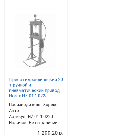
Пресс гидравлический 20
т ручной и
пневматический привод
Horex HZ 01.1.022J
Производитель:
Хорекс
Авто
Артикул:
HZ 01.1.022J
Наличие:
Нет в наличии
1 299.20 р.