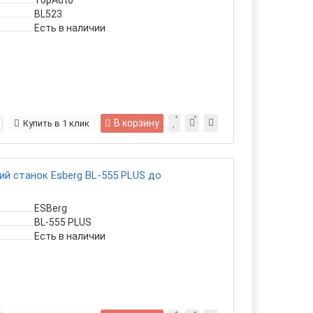
TopAuto
BL523
Есть в наличии
В корзину
Купить в 1 клик
 станок Esberg BL-555 PLUS до
ESBerg
BL-555 PLUS
Есть в наличии