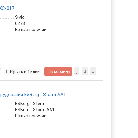
КС-017
Sivik
6278
Есть в наличии
В корзину
Купить в 1 клик
удования ESBerg - Storm АА1
ESBerg - Storm
ESBerg - Storm АА1
Есть в наличии