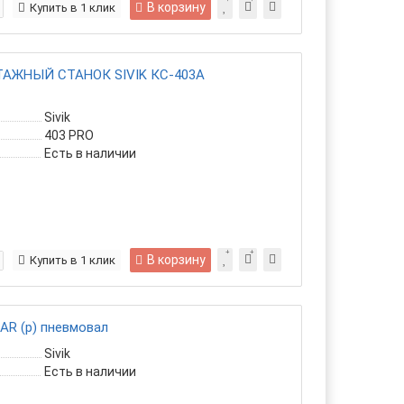
В корзину
Купить в 1 клик
ЖНЫЙ СТАНОК SIVIK КС-403А
Sivik
403 PRO
Есть в наличии
В корзину
Купить в 1 клик
AR (p) пневмовал
Sivik
Есть в наличии