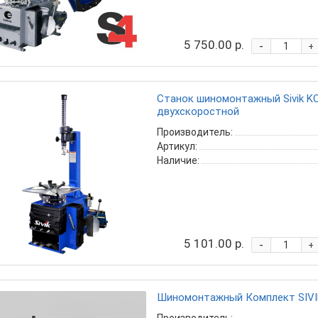
5 750.00 р.
-
+
Станок шиномонтажный Sivik K
двухскоростной
Производитель:
Артикул:
Наличие:
5 101.00 р.
-
+
Шиномонтажный Комплект SIVI