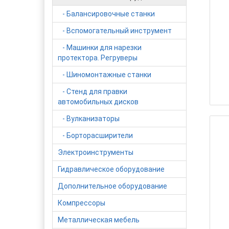
- Балансировочные станки
- Вспомогательный инструмент
- Машинки для нарезки
протектора. Регруверы
- Шиномонтажные станки
- Стенд для правки
автомобильных дисков
- Вулканизаторы
- Борторасширители
Электроинструменты
Гидравлическое оборудование
Дополнительное оборудование
Компрессоры
Металлическая мебель