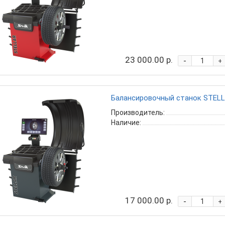
23 000.00 р.
-
+
Балансировочный станок STELL
Производитель:
Наличие:
17 000.00 р.
-
+