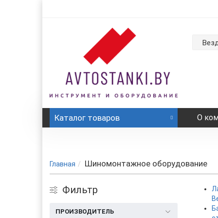
Вез
Каталог
товаров
О ко
Шиномонтажное оборудование
Главная
Фильтр
Л
В
Б
ПРОИЗВОДИТЕЛЬ