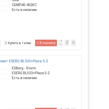
Sivik
СБМП40-402КС
Есть в наличии
В корзину
Купить в 1 клик
мат ESERG BL533+Plaza 5-2
ESBerg - Storm
ESERG BL533+Plaza 5-2
Есть в наличии