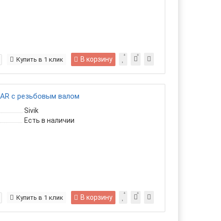
В корзину
Купить в 1 клик
AR с резьбовым валом
Sivik
Есть в наличии
В корзину
Купить в 1 клик