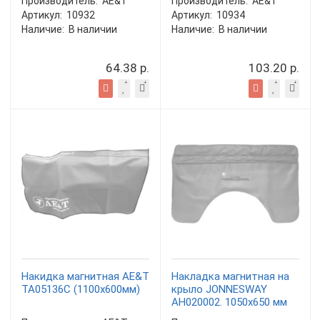
Производитель:
AE&T
Производитель:
AE&T
Артикул:
10932
Артикул:
10934
Наличие:
В наличии
Наличие:
В наличии
64.38 р.
103.20 р.
Накидка магнитная AE&T
Накладка магнитная на
TA05136C (1100x600мм)
крыло JONNESWAY
AH020002. 1050х650 мм