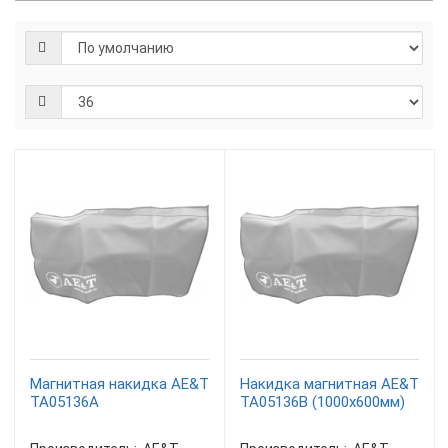
Магнитная накидка AE&T
Накидка магнитная AE&T
TA05136A
TA05136B (1000x600мм)