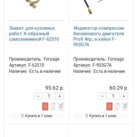
Захват для кузовных
Индикатор компрессии
работ Х-образный
бензинового двигателя
самозажимной F-62510
Profi 4пр., в кейсе F-
903G7A
Производитель:
Forsage
Производитель:
Forsage
Артикул:
F-62510
Артикул:
F-903G7A
Наличие:
Есть в наличии
Наличие:
Есть в наличии
95.62 р.
60.29 р.
-
-
+
+
Купить в 1 клик
Купить в 1 клик