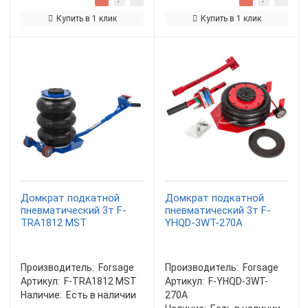
Купить в 1 клик
Купить в 1 клик
Домкрат подкатной
Домкрат подкатной
пневматический 3т F-
пневматический 3т F-
TRA1812 MST
YHQD-3WT-270A
Производитель:
Forsage
Производитель:
Forsage
Артикул:
F-TRA1812 MST
Артикул:
F-YHQD-3WT-
Наличие:
Есть в наличии
270A