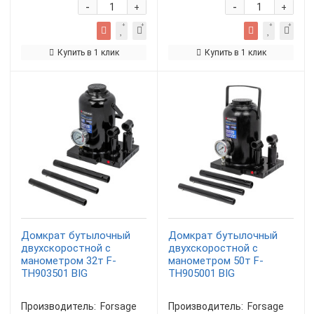
-
-
+
+
Купить в 1 клик
Купить в 1 клик
Домкрат бутылочный
Домкрат бутылочный
двухскоростной с
двухскоростной с
манометром 32т F-
манометром 50т F-
TH903501 BIG
TH905001 BIG
Производитель:
Forsage
Производитель:
Forsage