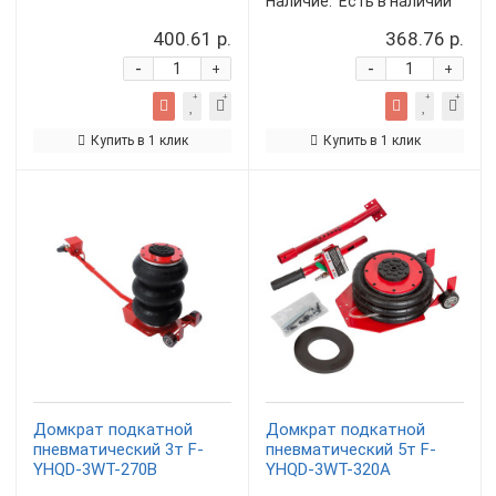
Наличие:
Есть в наличии
400.61 р.
368.76 р.
-
-
+
+
Купить в 1 клик
Купить в 1 клик
Домкрат подкатной
Домкрат подкатной
пневматический 3т F-
пневматический 5т F-
YHQD-3WT-270B
YHQD-3WT-320A