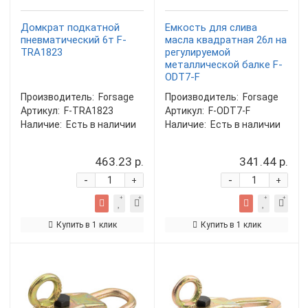
Домкрат подкатной
Емкость для слива
пневматический 6т F-
масла квадратная 26л на
TRA1823
регулируемой
металлической балке F-
ODT7-F
Производитель:
Forsage
Производитель:
Forsage
Артикул:
F-TRA1823
Артикул:
F-ODT7-F
Наличие:
Есть в наличии
Наличие:
Есть в наличии
463.23 р.
341.44 р.
-
-
+
+
Купить в 1 клик
Купить в 1 клик