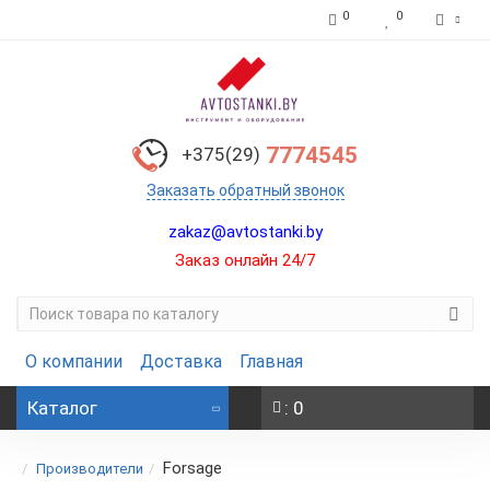
0
0
7774545
+375(29)
Заказать обратный звонок
zakaz@avtostanki.by
Заказ онлайн 24/7
О компании
Доставка
Главная
Каталог
: 0
Forsage
Производители