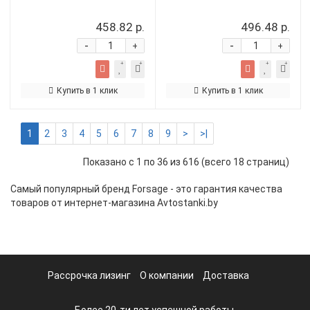
458.82 р.
496.48 р.
-
-
+
+
Купить в 1 клик
Купить в 1 клик
1
2
3
4
5
6
7
8
9
>
>|
Показано с 1 по 36 из 616 (всего 18 страниц)
Самый популярный бренд Forsage - это гарантия качества
товаров от интернет-магазина Avtostanki.by
Рассрочка лизинг
О компании
Доставка