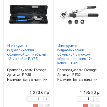
Инструмент
Инструмент
гидравлический
гидравлический
обжимной для кабелей
обжимной с курком
12т, в кейсе F-Y35
сброса давления 12т, в
кейсе F-F32L
Производитель:
Forsage
Производитель:
Forsage
Артикул:
F-Y35
Артикул:
F-F32L
Наличие:
Есть в наличии
Наличие:
Есть в наличии
1 280.63 р.
1 495.20 р.
-
-
+
+