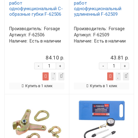
работ
работ
однофункциональный С-
однофункциональный
образные губки F-62506
удлиненный F-62509
Производитель:
Forsage
Производитель:
Forsage
Артикул:
F-62506
Артикул:
F-62509
Наличие:
Есть в наличии
Наличие:
Есть в наличии
84.10 р.
43.81 р.
-
-
+
+
Купить в 1 клик
Купить в 1 клик