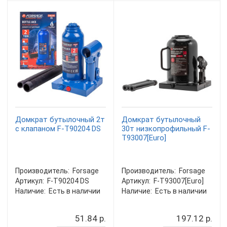
Домкрат бутылочный 2т
Домкрат бутылочный
с клапаном F-T90204 DS
30т низкопрофильный F-
T93007[Euro]
Производитель:
Forsage
Производитель:
Forsage
Артикул:
F-T90204 DS
Артикул:
F-T93007[Euro]
Наличие:
Есть в наличии
Наличие:
Есть в наличии
51.84 р.
197.12 р.