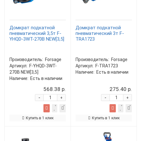
Домкрат подкатной
Домкрат подкатной
пневматический 3,5т F-
пневматический 3т F-
YHQD-3WT-270B NEW[3,5]
TRA1723
Производитель:
Forsage
Производитель:
Forsage
Артикул:
F-YHQD-3WT-
Артикул:
F-TRA1723
270B NEW[3,5]
Наличие:
Есть в наличии
Наличие:
Есть в наличии
568.38 р.
275.40 р.
-
-
+
+
Купить в 1 клик
Купить в 1 клик