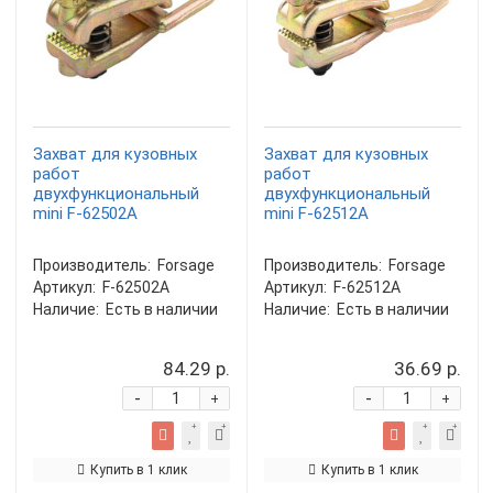
Захват для кузовных
Захват для кузовных
работ
работ
двухфункциональный
двухфункциональный
mini F-62502A
mini F-62512A
Производитель:
Forsage
Производитель:
Forsage
Артикул:
F-62502A
Артикул:
F-62512A
Наличие:
Есть в наличии
Наличие:
Есть в наличии
84.29 р.
36.69 р.
-
-
+
+
Купить в 1 клик
Купить в 1 клик