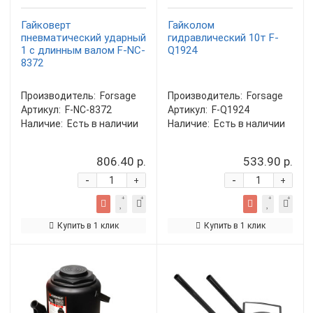
Гайковерт
Гайколом
пневматический ударный
гидравлический 10т F-
1 с длинным валом F-NC-
Q1924
8372
Производитель:
Forsage
Производитель:
Forsage
Артикул:
F-NC-8372
Артикул:
F-Q1924
Наличие:
Есть в наличии
Наличие:
Есть в наличии
806.40 р.
533.90 р.
-
-
+
+
Купить в 1 клик
Купить в 1 клик