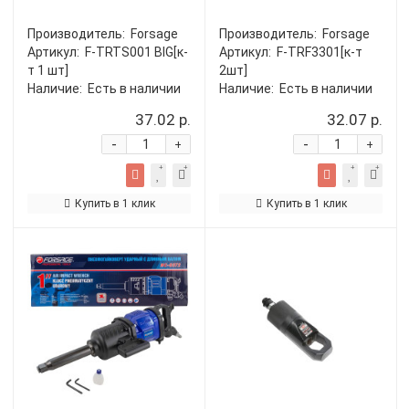
Производитель:
Forsage
Производитель:
Forsage
Артикул:
F-TRTS001 BIG[к-
Артикул:
F-TRF3301[к-т
т 1 шт]
2шт]
Наличие:
Есть в наличии
Наличие:
Есть в наличии
37.02 р.
32.07 р.
-
-
+
+
Купить в 1 клик
Купить в 1 клик