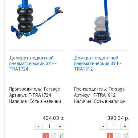
Домкрат подкатной
Домкрат подкатной
пневматический 3т F-
пневматический 3т F-
TRA1724
TRA1812
Производитель:
Forsage
Производитель:
Forsage
Артикул:
F-TRA1724
Артикул:
F-TRA1812
Наличие:
Есть в наличии
Наличие:
Есть в наличии
404.03 р.
390.34 р.
-
-
+
+