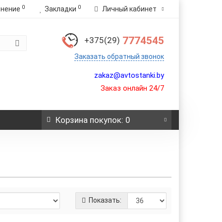
0
0
внение
Закладки
Личный кабинет
7774545
+375(29)
Заказать обратный звонок
zakaz@avtostanki.by
Заказ онлайн 24/7
Корзина
покупок
: 0
Показать: