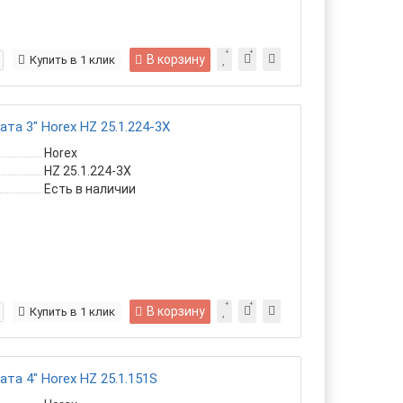
В корзину
Купить в 1 клик
та 3" Horex HZ 25.1.224-3X
Horex
HZ 25.1.224-3X
Есть в наличии
В корзину
Купить в 1 клик
та 4" Horex HZ 25.1.151S