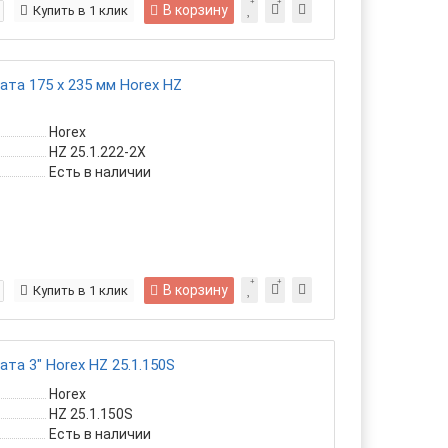
В корзину
Купить в 1 клик
та 175 х 235 мм Horex HZ
Horex
HZ 25.1.222-2X
Есть в наличии
В корзину
Купить в 1 клик
та 3" Horex HZ 25.1.150S
Horex
HZ 25.1.150S
Есть в наличии