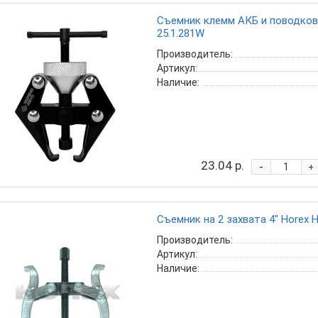
Съемник клемм АКБ и поводков
25.1.281W
Производитель:
Артикул:
Наличие:
23.04 р.
-
+
Съемник на 2 захвата 4" Horex H
Производитель:
Артикул:
Наличие: