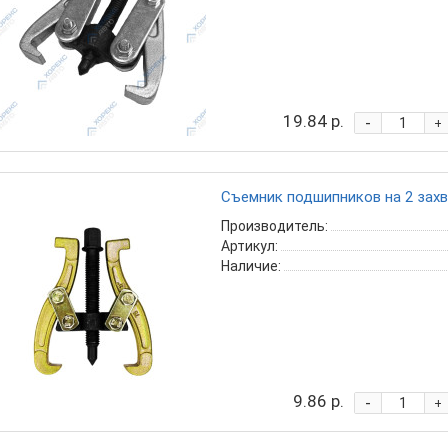
19.84 р.
-
+
Съемник подшипников на 2 захва
Производитель:
Артикул:
Наличие:
9.86 р.
-
+