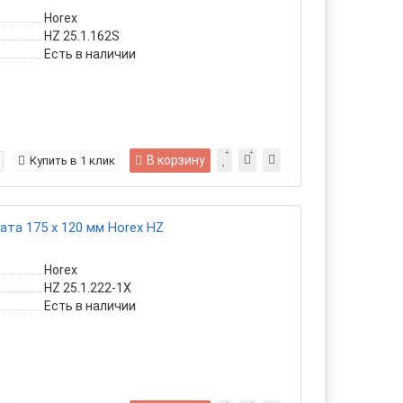
Horex
HZ 25.1.162S
Есть в наличии
В корзину
Купить в 1 клик
та 175 х 120 мм Horex HZ
Horex
HZ 25.1.222-1X
Есть в наличии