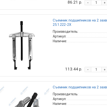
86.21 р.
-
+
Съемник подшипников на 2 захва
25.1.222-2X
Производитель:
Артикул:
Наличие:
113.44 р.
-
+
Съемник подшипников на 2 захва
Производитель:
Артикул:
Наличие: