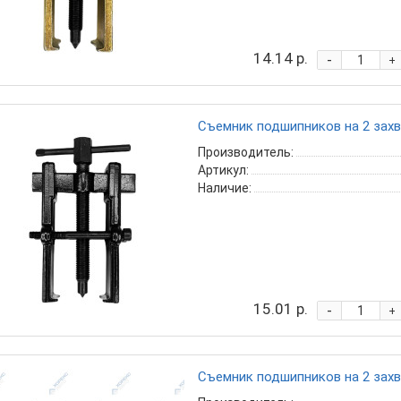
14.14 р.
-
+
Съемник подшипников на 2 захва
Производитель:
Артикул:
Наличие:
15.01 р.
-
+
Съемник подшипников на 2 захва