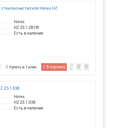
 стеклоочистителя Horex HZ
Horex
HZ 25.1.281W
Есть в наличии
В корзину
Купить в 1 клик
Z 25.1.038
Horex
HZ 25.1.038
Есть в наличии