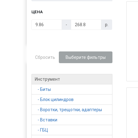
ЦЕНА
-
р.
Сбросить
Выберите фильтры
Инструмент
- Биты
- Блок цилиндров
- Воротки, трещотки, адаптеры
- Вставки
- ГБЦ