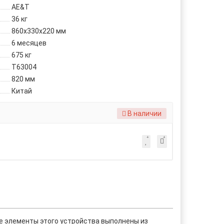
AE&T
36 кг
860х330х220 мм
6 месяцев
675 кг
Т63004
820 мм
Китай
В наличии
е элементы этого устройства выполнены из