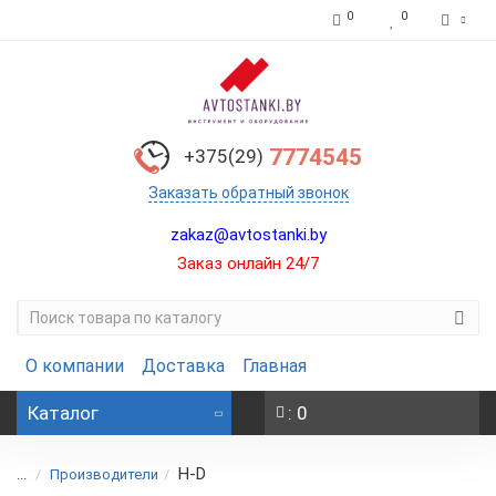
0
0
7774545
+375(29)
Заказать обратный звонок
zakaz@avtostanki.by
Заказ онлайн 24/7
О компании
Доставка
Главная
Каталог
: 0
H-D
...
Производители