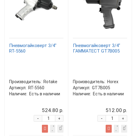
Пневмогайковерт 3/4"
Пневмогайковерт 3/4"
RT-5560
ГАММАТЕСТ GT7B005
Производитель:
Rotake
Производитель:
Horex
Артикул:
RT-5560
Артикул:
GT7B005
Наличие:
Есть в наличии
Наличие:
Есть в наличии
524.80 р.
512.00 р.
-
-
+
+