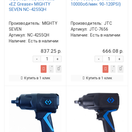
«EZ Grease» MIGHTY
10000об/мин. 90-120PSI)
SEVEN NC-4255QH
Производитель:
MIGHTY
Производитель:
JTC
SEVEN
Артикул:
JTC-7656
Артикул:
NC-4255QH
Наличие:
Есть в наличии
Наличие:
Есть в наличии
837.25 р.
666.08 р.
-
-
+
+
Купить в 1 клик
Купить в 1 клик