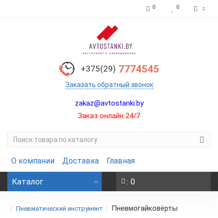
0
0
7774545
+375(29)
Заказать обратный звонок
zakaz@avtostanki.by
Заказ онлайн 24/7
О компании
Доставка
Главная
Каталог
: 0
Пневмогайковёрты
Пневматический инструмент