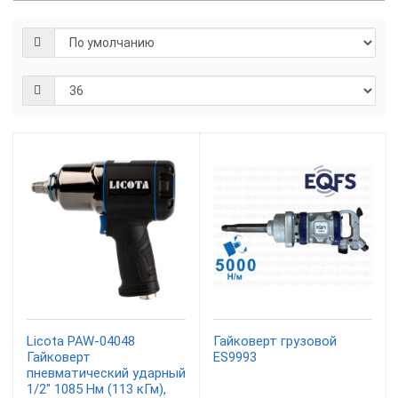
Licota PAW-04048
Гайковерт грузовой
Гайковерт
ES9993
пневматический ударный
1/2" 1085 Нм (113 кГм),