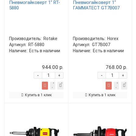
Пневмогайковерт 1" RT-
Пневмогайковерт 1"
5880
ГАММАТЕСТ GT7B007
Производитель:
Rotake
Производитель:
Horex
Артикул:
RT-5880
Артикул:
GT7B007
Наличие:
Есть в наличии
Наличие:
Есть в наличии
944.00 р.
768.00 р.
-
-
+
+
Купить в 1 клик
Купить в 1 клик