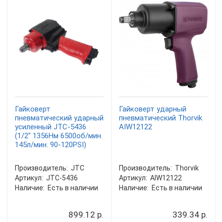
Гайковерт
Гайковерт ударный
пневматический ударный
пневматический Thorvik
усиленный JTC-5436
AIW12122
(1/2" 1356Hм 6500об/мин.
145л/мин. 90-120PSI)
Производитель:
JTC
Производитель:
Thorvik
Артикул:
JTC-5436
Артикул:
AIW12122
Наличие:
Есть в наличии
Наличие:
Есть в наличии
899.12 р.
339.34 р.