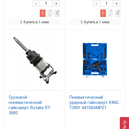
-
-
+
+
Купить в 1 клик
Купить в 1 клик
Грузовой
Пневматический
пневматический
ударный гайковерт KING
гайковерт Rotake RT-
TONY 44108AMP01
5880
Фильтр