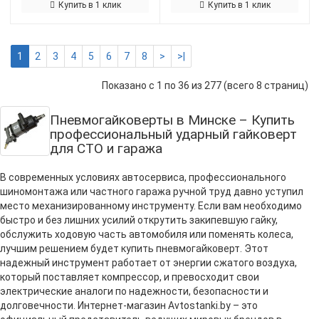
Купить в 1 клик
Купить в 1 клик
1
2
3
4
5
6
7
8
>
>|
Показано с 1 по 36 из 277 (всего 8 страниц)
Пневмогайковерты в Минске – Купить
профессиональный ударный гайковерт
для СТО и гаража
В современных условиях автосервиса, профессионального
шиномонтажа или частного гаража ручной труд давно уступил
место механизированному инструменту. Если вам необходимо
быстро и без лишних усилий открутить закипевшую гайку,
обслужить ходовую часть автомобиля или поменять колеса,
лучшим решением будет купить пневмогайковерт. Этот
надежный инструмент работает от энергии сжатого воздуха,
который поставляет компрессор, и превосходит свои
электрические аналоги по надежности, безопасности и
долговечности. Интернет-магазин Avtostanki.by – это