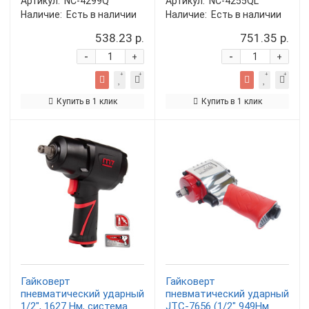
Артикул:
NC-4299Q
Артикул:
NC-4255QL
Наличие:
Есть в наличии
Наличие:
Есть в наличии
538.23 р.
751.35 р.
-
-
+
+
Купить в 1 клик
Купить в 1 клик
Гайковерт
Гайковерт
пневматический ударный
пневматический ударный
1/2", 1627 Нм, система
JTC-7656 (1/2" 949Нм