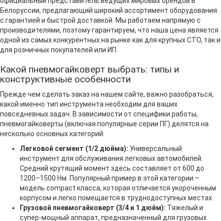
официальный представитель ведущих мировых брендов в
Белоруссии, предлагающий широкий ассортимент оборудования
с гарантией и быстрой доставкой. Мы работаем напрямую с
производителями, поэтому гарантируем, что наша цена является
одной из самых конкурентных на рынке как для крупных СТО, так и
для розничных покупателей или ИП.
Какой пневмогайковерт выбрать: типы и
конструктивные особенности
Прежде чем сделать заказ на нашем сайте, важно разобраться,
какой именно тип инструмента необходим для ваших
повседневных задач. В зависимости от специфики работы,
пневмогайковерты (включая популярные серии ПГ) делятся на
несколько основных категорий:
Легковой сегмент (1/2 дюйма):
Универсальный
инструмент для обслуживания легковых автомобилей.
Средний крутящий момент здесь составляет от 600 до
1200–1500 Нм. Популярный пример в этой категории –
модель compact класса, которая отличается укороченным
корпусом и легко помещается в труднодоступных местах.
Грузовой пневмогайковерт (3/4 и 1 дюйм):
Тяжелый и
супер-мощный аппарат, предназначенный для грузовых