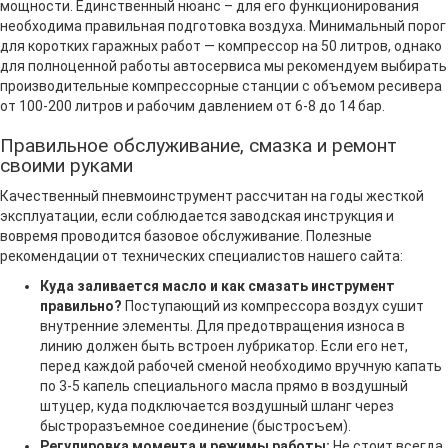
мощности. Единственный нюанс – для его функционирования
необходима правильная подготовка воздуха. Минимальный порог
для коротких гаражных работ — компрессор на 50 литров, однако
для полноценной работы автосервиса мы рекомендуем выбирать
производительные компрессорные станции с объемом ресивера
от 100-200 литров и рабочим давлением от 6-8 до 14 бар.
Правильное обслуживание, смазка и ремонт
своими руками
Качественный пневмоинструмент рассчитан на годы жесткой
эксплуатации, если соблюдается заводская инструкция и
вовремя проводится базовое обслуживание. Полезные
рекомендации от технических специалистов нашего сайта:
Куда заливается масло и как смазать инструмент
правильно?
Поступающий из компрессора воздух сушит
внутренние элементы. Для предотвращения износа в
линию должен быть встроен лубрикатор. Если его нет,
перед каждой рабочей сменой необходимо вручную капать
по 3-5 капель специального масла прямо в воздушный
штуцер, куда подключается воздушный шланг через
быстроразъемное соединение (быстросъем).
Регулировка момента и режимы работы:
Не стоит всегда