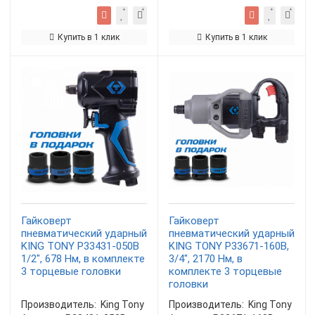
Купить в 1 клик
Купить в 1 клик
Гайковерт
Гайковерт
пневматический ударный
пневматический ударный
KING TONY P33431-050B
KING TONY P33671-160B,
1/2", 678 Нм, в комплекте
3/4", 2170 Нм, в
3 торцевые головки
комплекте 3 торцевые
головки
Производитель:
King Tony
Производитель:
King Tony