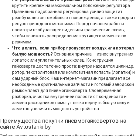
крутить крепеж на максимальном положении регулятора.
Правильно подобранная регулировка усилия защитит
резьбу колес автомобиля от повреждения, а также продлит
ресурс приводного механизма. Перед началом работы
посмотрите обучающее видео или графические схемы,
чтобы понимать распределение крутящего момента по
режимам.
Что делать, если прибор пропускает воздух или потерял
былую мощность?
Основная причина — износ внутренних
лопаток или уплотнительных колец. Конструкция
гайковерта достаточно проста: внутри находятся цилиндр,
ротор, текстолитовая или композитная лопасть (лопатки) и
сам ударный блок. Наш интернет-магазин предлагает все
необходимые оригинальные запчасти и готовый заводской
ремкомплект для пневмогайковерта. Своевременная
разборка, очистка внутренней полости от конденсата и
замена расходников помогут легко вернуть былую силу и
заметно увеличить мощность устройства.
Преимущества покупки пневмогайковертов на
сайте Avtostanki.by