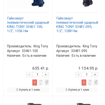
Гайковерт
Гайковерт
пневматический ударный
пневматический ударный
KING TONY 33461-100,
KING TONY 33481-095,
1/2", 1356 Нм
1/2", 1288 Нм
Производитель:
King Tony
Производитель:
King Tony
Артикул:
33461-100
Артикул:
33481-095
Наличие:
Есть в наличии
Наличие:
Есть в наличии
635.41 р.
1 154.95 р.
-
-
+
+
Купить в 1 клик
Купить в 1 клик