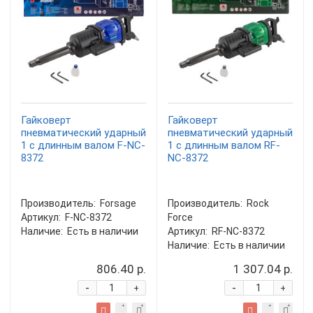
Гайковерт
Гайковерт
пневматический ударный
пневматический ударный
1 с длинным валом F-NC-
1 с длинным валом RF-
8372
NC-8372
Производитель:
Forsage
Производитель:
Rock
Артикул:
F-NC-8372
Force
Наличие:
Есть в наличии
Артикул:
RF-NC-8372
Наличие:
Есть в наличии
806.40 р.
1 307.04 р.
-
-
+
+