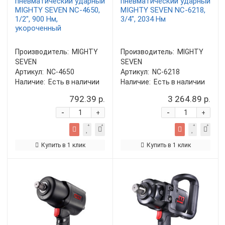
пневматический ударный
пневматический ударный
MIGHTY SEVEN NC-4650,
MIGHTY SEVEN NC-6218,
1/2", 900 Нм,
3/4", 2034 Нм
укороченный
Производитель:
MIGHTY
Производитель:
MIGHTY
SEVEN
SEVEN
Артикул:
NC-4650
Артикул:
NC-6218
Наличие:
Есть в наличии
Наличие:
Есть в наличии
792.39 р.
3 264.89 р.
-
-
+
+
Купить в 1 клик
Купить в 1 клик