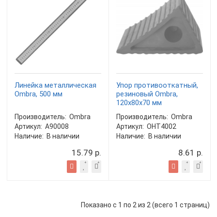
Линейка металлическая
Упор противооткатный,
Ombra, 500 мм
резиновый Ombra,
120х80х70 мм
Производитель:
Ombra
Производитель:
Ombra
Артикул:
A90008
Артикул:
OHT4002
Наличие:
В наличии
Наличие:
В наличии
15.79 р.
8.61 р.
Показано с 1 по 2 из 2 (всего 1 страниц)