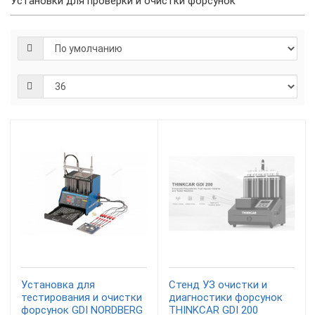
Установки для проверки и очистки форсунок
Установка для
Стенд УЗ очистки и
тестирования и очистки
диагностики форсунок
форсунок GDI NORDBERG
THINKCAR GDI 200