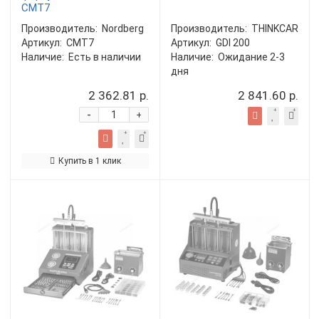
CMT7
Производитель:
Nordberg
Производитель:
THINKCAR
Артикул:
CMT7
Артикул:
GDI 200
Наличие:
Есть в наличии
Наличие:
Ожидание 2-3
дня
2 362.81 р.
2 841.60 р.
-
+
Купить в 1 клик