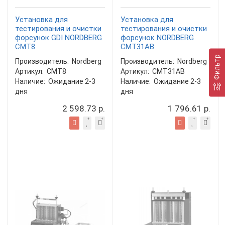
Установка для
Установка для
тестирования и очистки
тестирования и очистки
форсунок GDI NORDBERG
форсунок NORDBERG
CMT8
CMT31AB
Фильтр
Производитель:
Nordberg
Производитель:
Nordberg
Артикул:
CMT8
Артикул:
CMT31AB
Наличие:
Ожидание 2-3
Наличие:
Ожидание 2-3
дня
дня
2 598.73 р.
1 796.61 р.