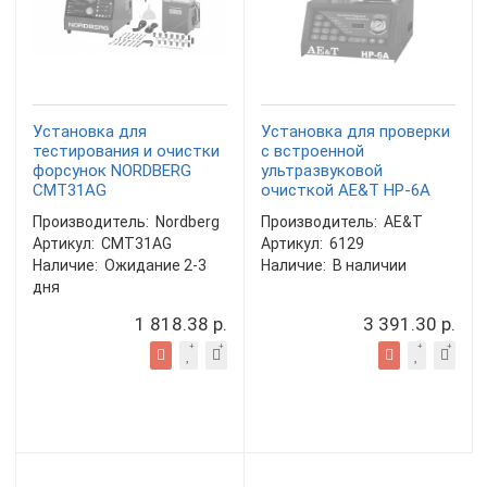
Установка для
Установка для проверки
тестирования и очистки
с встроенной
форсунок NORDBERG
ультразвуковой
CMT31AG
очисткой AE&T HP-6A
Производитель:
Nordberg
Производитель:
AE&T
Артикул:
CMT31AG
Артикул:
6129
Наличие:
Ожидание 2-3
Наличие:
В наличии
дня
1 818.38 р.
3 391.30 р.