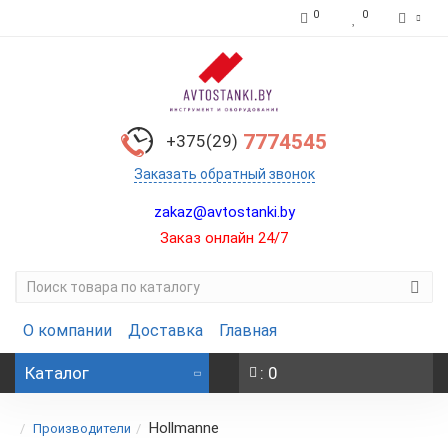
0
0
7774545
+375(29)
Заказать обратный звонок
zakaz@avtostanki.by
Заказ онлайн 24/7
О компании
Доставка
Главная
Каталог
: 0
Hollmanne
Производители