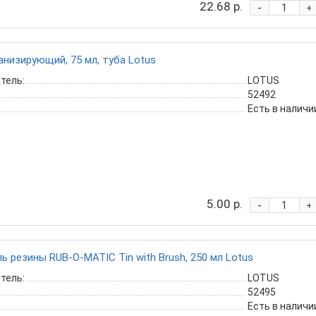
22.68 р.
-
+
анизирующий, 75 мл, туба Lotus
тель:
LOTUS
52492
Есть в наличи
5.00 р.
-
+
ь резины RUB-O-MATIC Tin with Brush, 250 мл Lotus
тель:
LOTUS
52495
Есть в наличи