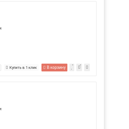
и
В корзину
Купить в 1 клик
и