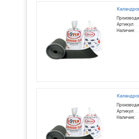
Каландров
Производи
Артикул:
Наличие:
Каландров
Производи
Артикул:
Наличие: