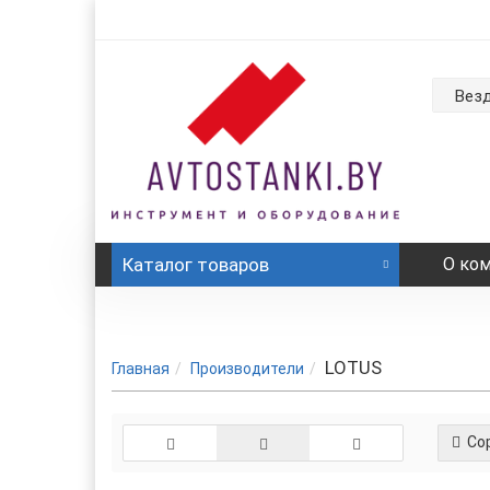
Вез
Каталог
товаров
О ко
LOTUS
Главная
Производители
Сор