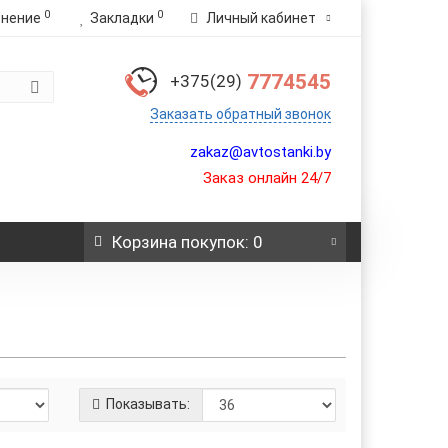
0
0
внение
Закладки
Личный кабинет
7774545
+375(29)
Заказать обратный звонок
zakaz@avtostanki.by
Заказ онлайн 24/7
Корзина
покупок
: 0
Показывать: