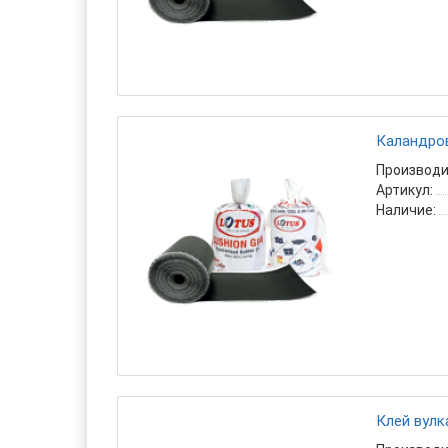
Каландров
Производи
Артикул:
Наличие:
Клей вулк