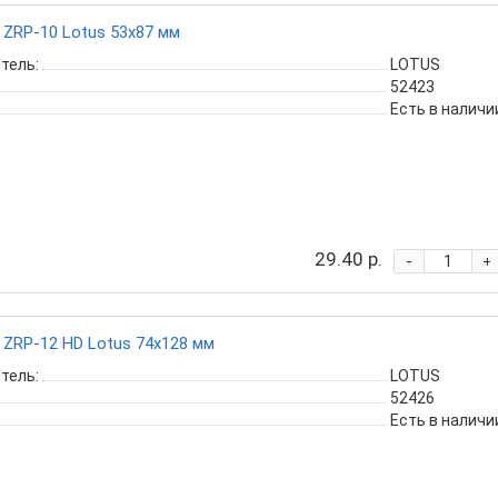
ZRP-10 Lotus 53x87 мм
тель:
LOTUS
52423
Есть в наличи
29.40 р.
-
+
ZRP-12 HD Lotus 74х128 мм
тель:
LOTUS
52426
Есть в наличи