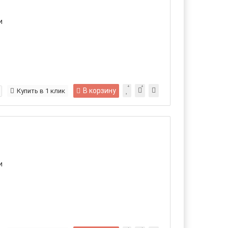
и
В корзину
Купить в 1 клик
и