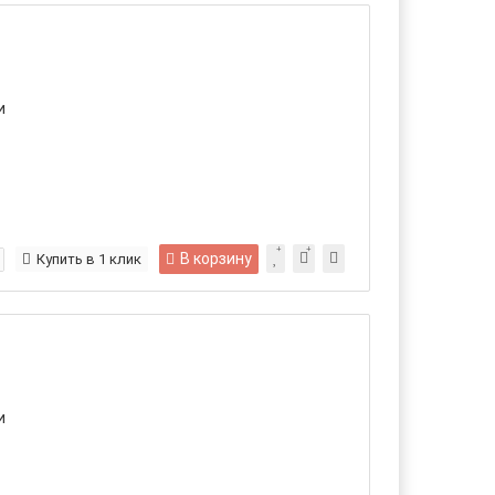
и
В корзину
Купить в 1 клик
и