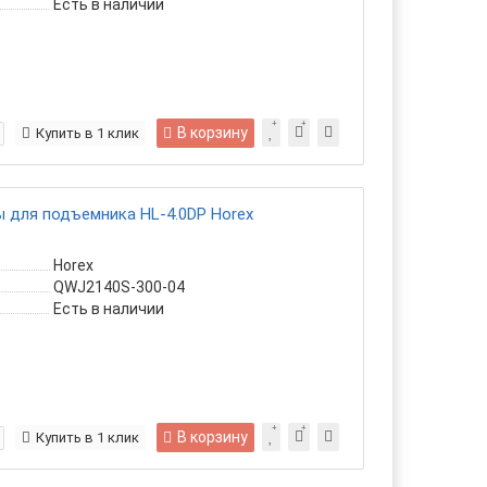
Есть в наличии
В корзину
Купить в 1 клик
 для подъемника HL-4.0DP Horex
Horex
QWJ2140S-300-04
Есть в наличии
В корзину
Купить в 1 клик