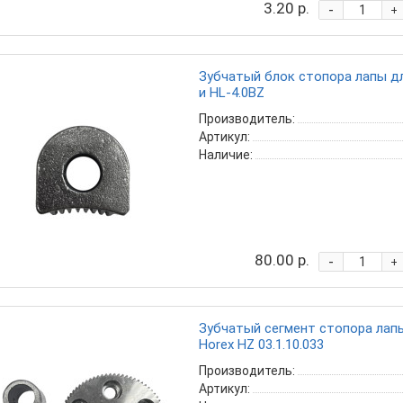
3.20 р.
-
+
Зубчатый блок стопора лапы дл
и HL-4.0BZ
Производитель:
Артикул:
Наличие:
80.00 р.
-
+
Зубчатый сегмент стопора лап
Horex HZ 03.1.10.033
Производитель:
Артикул: