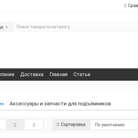
Сра
де
мпании
Доставка
Главная
Статьи
Аксессуары и запчасти для подъёмников
ия
Сортировка: