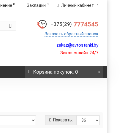
0
0
внение
Закладки
Личный кабинет
7774545
+375(29)
Заказать обратный звонок
zakaz@avtostanki.by
Заказ онлайн 24/7
Корзина
покупок
: 0
Показать: