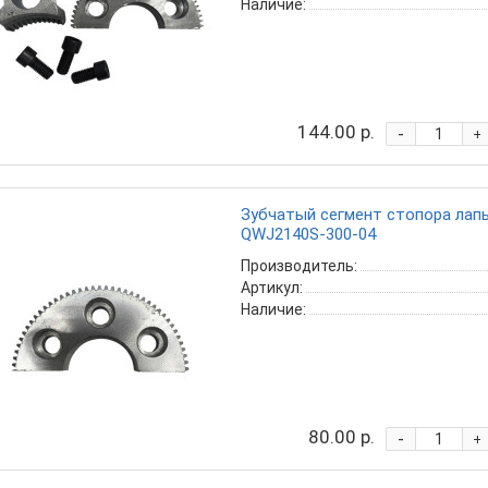
Наличие:
144.00 р.
-
+
Зубчатый сегмент стопора лапы
QWJ2140S-300-04
Производитель:
Артикул:
Наличие:
80.00 р.
-
+