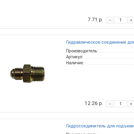
7.71 р.
-
+
Гидравлическое соединение для
Производитель:
Артикул:
Наличие:
12.26 р.
-
+
Гидросоединитель для подъемни