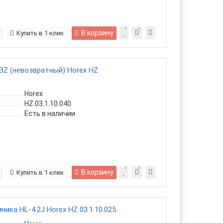
В корзину
Купить в 1 клик
BZ (невозвратный) Horex HZ
Horex
HZ 03.1.10.040
Есть в наличии
В корзину
Купить в 1 клик
ика HL-4.2J Horex HZ 03.1.10.025