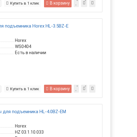
В корзину
Купить в 1 клик
я подъемника Horex HL-3.5BZ-E
Horex
WS0404
Есть в наличии
В корзину
Купить в 1 клик
ы для подъемника HL-4.0BZ-EM
Horex
HZ 03.1.10.033