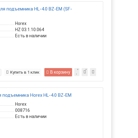
ля подъемника HL-4.0 BZ-EM (SF-
Horex
HZ 03.1.10.064
Есть в наличии
В корзину
Купить в 1 клик
 подъемника Horex HL-4.0 BZ-EM
Horex
008716
Есть в наличии