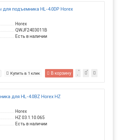
 для подъемника HL-4.0DP Horex
Horex
QWJF2403011B
Есть в наличии
В корзину
Купить в 1 клик
ника для HL-4.0BZ Horex HZ
Horex
HZ 03.1.10.065
Есть в наличии