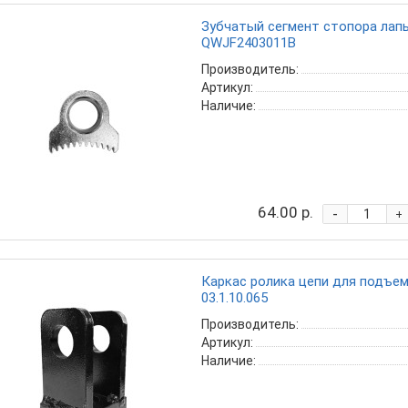
Зубчатый сегмент стопора лапы
QWJF2403011B
Производитель:
Артикул:
Наличие:
64.00 р.
-
+
Каркас ролика цепи для подъем
03.1.10.065
Производитель:
Артикул:
Наличие: