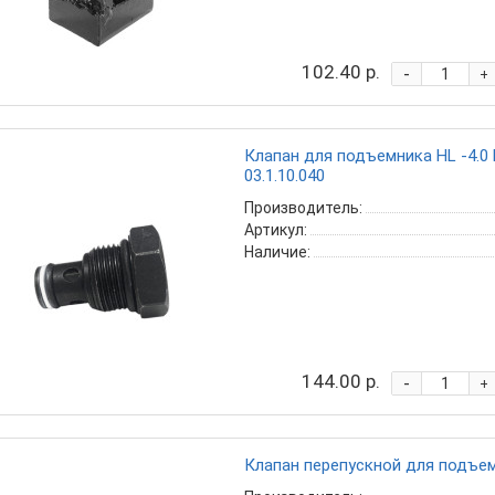
102.40 р.
-
+
Клапан для подъемника HL -4.0 
03.1.10.040
Производитель:
Артикул:
Наличие:
144.00 р.
-
+
Клапан перепускной для подъемн