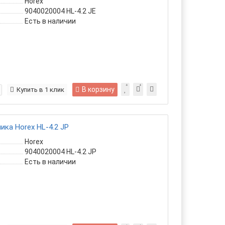
Horex
9040020004 HL-4.2 JE
Есть в наличии
В корзину
Купить в 1 клик
ка Horex HL-4.2 JP
Horex
9040020004 HL-4.2 JP
Есть в наличии