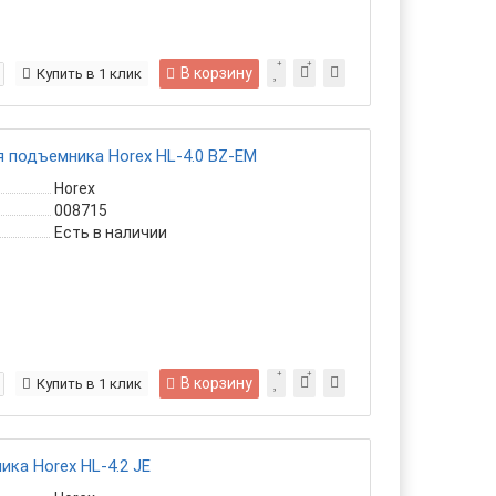
В корзину
Купить в 1 клик
 подъемника Horex HL-4.0 BZ-EM
Horex
008715
Есть в наличии
В корзину
Купить в 1 клик
ка Horex HL-4.2 JE