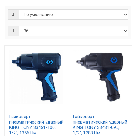
Гайковерт
Гайковерт
пневматический ударный
пневматический ударный
KING TONY 33461-100,
KING TONY 33481-095,
1/2", 1356 Нм
1/2", 1288 Нм