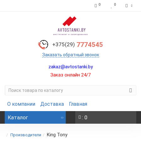
0
0
7774545
+375(29)
Заказать обратный звонок
zakaz@avtostanki.by
Заказ онлайн 24/7
О компании
Доставка
Главная
Каталог
: 0
King Tony
Производители