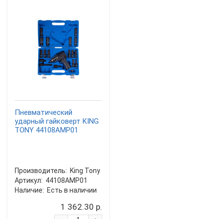
Пневматический
ударный гайковерт KING
TONY 44108AMP01
Производитель:
King Tony
Артикул:
44108AMP01
Наличие:
Есть в наличии
1 362.30 р.