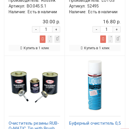
Производитель:
Rossvik
Производитель:
LOTUS
Артикул:
BO.045.S.1
Артикул:
52495
Наличие:
Есть в наличии
Наличие:
Есть в наличии
30.00 р.
16.80 р.
-
-
+
+
Купить в 1 клик
Купить в 1 клик
Очиститель резины RUB-
Буферный очиститель 0,5
O-MATIC Tin with Brush,