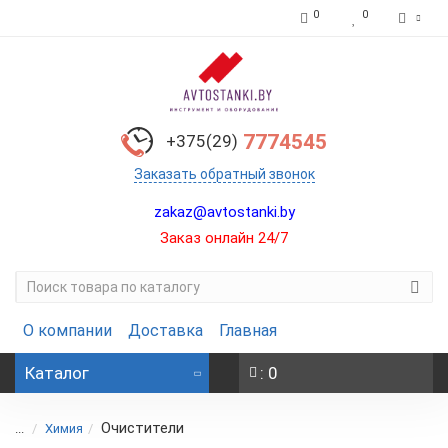
0
0
7774545
+375(29)
Заказать обратный звонок
zakaz@avtostanki.by
Заказ онлайн 24/7
О компании
Доставка
Главная
Каталог
: 0
Очистители
...
Химия