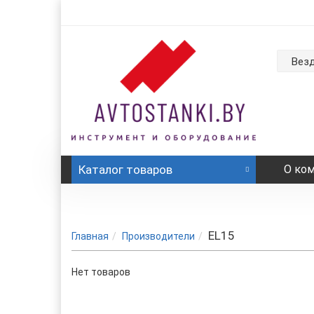
Вез
Каталог
товаров
О ко
EL15
Главная
Производители
Нет товаров