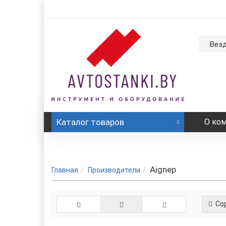
Вез
Каталог
товаров
О ко
Aignep
Главная
Производители
Сор