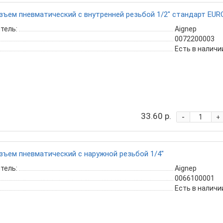
ъем пневматический с внутренней резьбой 1/2" стандарт EUR
тель:
Aignep
0072200003
Есть в наличи
33.60 р.
-
+
ъем пневматический с наружной резьбой 1/4"
тель:
Aignep
0066100001
Есть в наличи