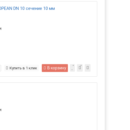
OPEAN DN 10 сечение 10 мм
и
В корзину
Купить в 1 клик
и