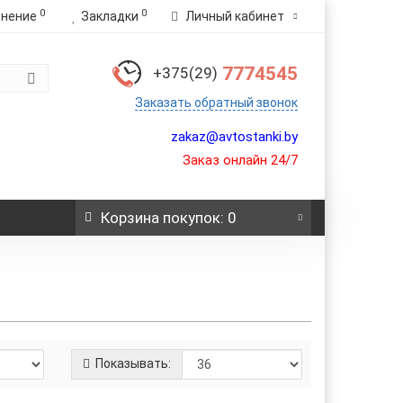
0
0
внение
Закладки
Личный кабинет
7774545
+375(29)
Заказать обратный звонок
zakaz@avtostanki.by
Заказ онлайн 24/7
Корзина
покупок
: 0
Показывать: