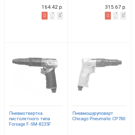
164.42 р.
315.67 р.
Пневмотвертка
Пневмошуруповерт
пистолетного типа
Chicago Pneumatic CP780
Forsage F-SM-8235F