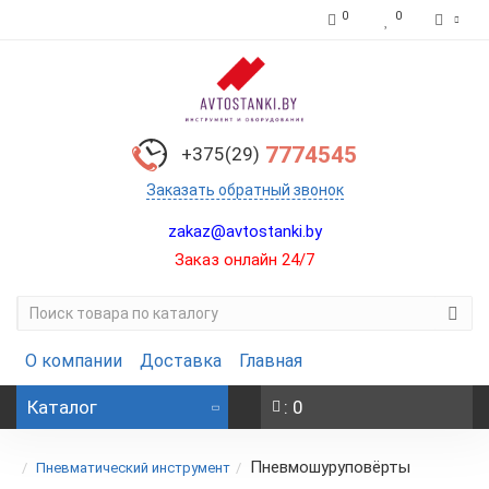
0
0
7774545
+375(29)
Заказать обратный звонок
zakaz@avtostanki.by
Заказ онлайн 24/7
О компании
Доставка
Главная
Каталог
: 0
Пневмошуруповёрты
Пневматический инструмент