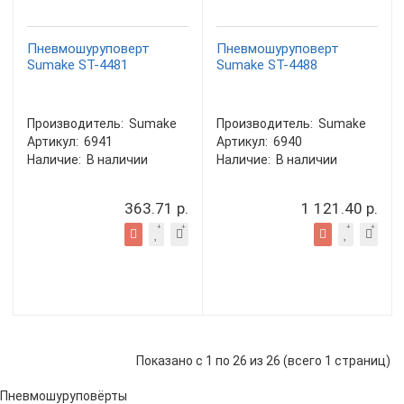
Пневмошуруповерт
Пневмошуруповерт
Sumake ST-4481
Sumake ST-4488
Производитель:
Sumake
Производитель:
Sumake
Артикул:
6941
Артикул:
6940
Наличие:
В наличии
Наличие:
В наличии
363.71 р.
1 121.40 р.
Показано с 1 по 26 из 26 (всего 1 страниц)
Пневмошуруповёрты