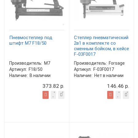
Пневмостеплер под
Степлер пневматический
штифт M7 F18/50
2в1 в комплекте со
сменным бойком, в кейсе
F-03F0017
Производитель:
M7
Производитель:
Forsage
Артикул:
F18/50
Артикул:
F-03F0017
Наличие:
В наличии
Наличие:
Нет в наличии
373.82 р.
146.46 р.