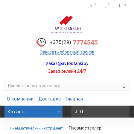
0
0
7774545
+375(29)
Заказать обратный звонок
zakaz@avtostanki.by
Заказ онлайн 24/7
О компании
Доставка
Главная
Каталог
: 0
Пневмостеплер
Пневматический инструмент