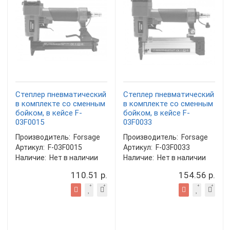
Степлер пневматический
Степлер пневматический
в комплекте со сменным
в комплекте со сменным
бойком, в кейсе F-
бойком, в кейсе F-
03F0015
03F0033
Производитель:
Forsage
Производитель:
Forsage
Артикул:
F-03F0015
Артикул:
F-03F0033
Наличие:
Нет в наличии
Наличие:
Нет в наличии
110.51 р.
154.56 р.