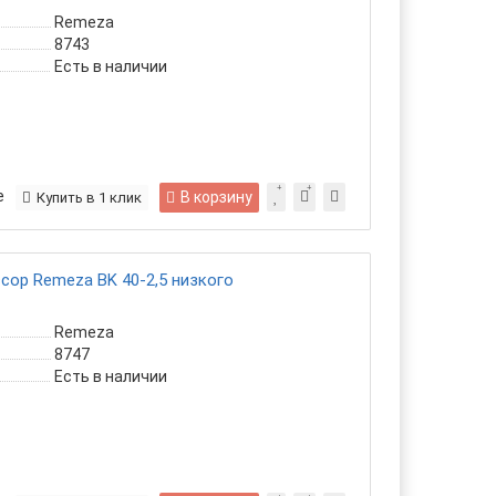
Remeza
8743
Есть в наличии
е
В корзину
Купить в 1 клик
ор Remeza ВK 40-2,5 низкого
Remeza
8747
Есть в наличии