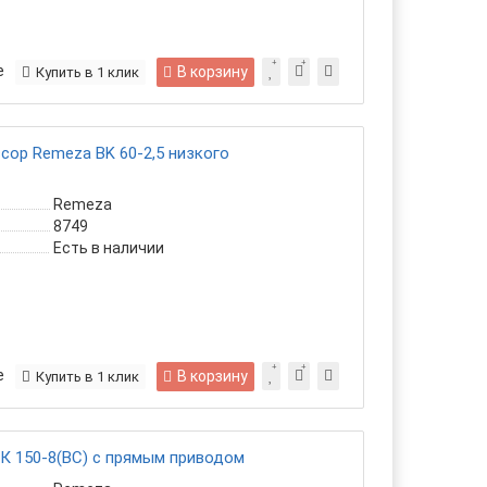
е
В корзину
Купить в 1 клик
ор Remeza ВK 60-2,5 низкого
Remeza
8749
Есть в наличии
е
В корзину
Купить в 1 клик
К 150-8(ВС) с прямым приводом