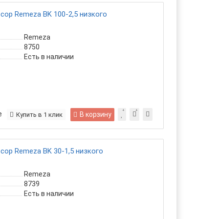
ор Remeza ВK 100-2,5 низкого
Remeza
8750
Есть в наличии
е
В корзину
Купить в 1 клик
ор Remeza ВK 30-1,5 низкого
Remeza
8739
Есть в наличии