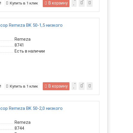
е
В корзину
Купить в 1 клик
ор Remeza ВK 50-1,5 низкого
Remeza
8741
Есть в наличии
е
В корзину
Купить в 1 клик
ор Remeza ВK 50-2,0 низкого
Remeza
8744