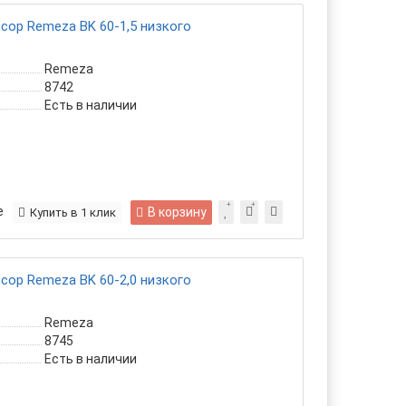
ор Remeza ВK 60-1,5 низкого
Remeza
8742
Есть в наличии
е
В корзину
Купить в 1 клик
ор Remeza ВK 60-2,0 низкого
Remeza
8745
Есть в наличии