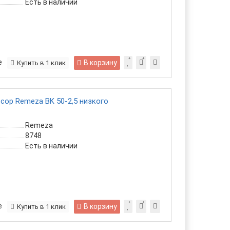
Есть в наличии
е
В корзину
Купить в 1 клик
ор Remeza ВK 50-2,5 низкого
Remeza
8748
Есть в наличии
е
В корзину
Купить в 1 клик