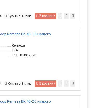
е
В корзину
Купить в 1 клик
ор Remeza ВK 40-1,5 низкого
Remeza
8740
Есть в наличии
е
В корзину
Купить в 1 клик
ор Remeza ВK 40-2,0 низкого