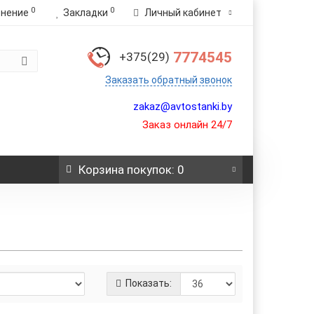
0
0
внение
Закладки
Личный кабинет
7774545
+375(29)
Заказать обратный звонок
zakaz@avtostanki.by
Заказ онлайн 24/7
Корзина
покупок
: 0
Показать: