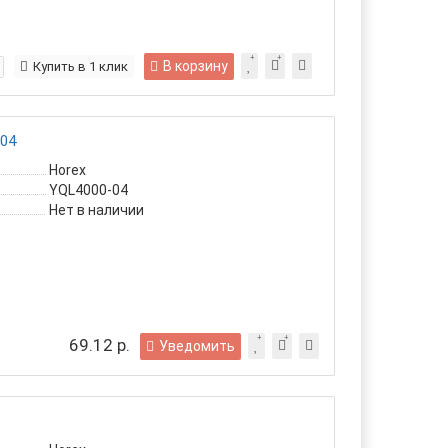
В корзину
Купить в 1 клик
-04
Horex
YQL4000-04
Нет в наличии
69.12 р.
Уведомить