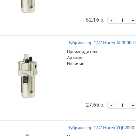
52.16 р.
-
+
Лубрикатор 1/4" Horex AL3000-0
Производитель:
Артикул:
Наличие:
27.65 р.
-
+
Лубрикатор 1/4" Horex YQL2000