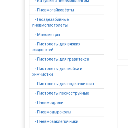
- Катушки с пневмошлангом
- Пневмогайковёрты
- Гвоздезабивные
пневмопистолеты
- Манометры
- Пистолеты для вязких
жидкостей
- Пистолеты для гравитекса
- Пистолеты для мойки и
химчистки
- Пистолеты для подкачки шин
- Пистолеты пескоструйные
- Пневмодрели
- Пневмодыроколы
- Пневмозаклёпочники