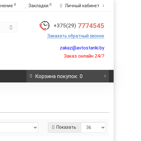
0
0
внение
Закладки
Личный кабинет
7774545
+375(29)
Заказать обратный звонок
zakaz@avtostanki.by
Заказ онлайн 24/7
Корзина
покупок
: 0
Показать: