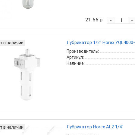
21.66 р.
-
+
Лубрикатор 1/2" Horex YQL4000
т в наличии
Производитель:
Артикул:
Наличие:
Лубрикатор Horex AL2 1/4"
т в наличии