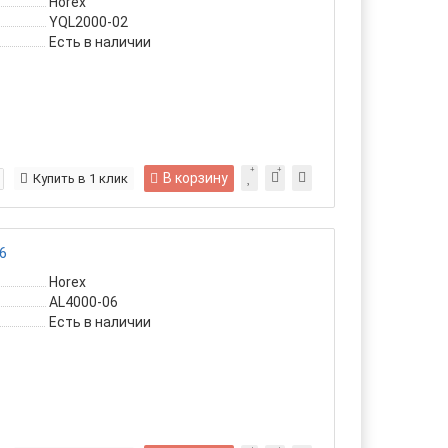
Horex
YQL2000-02
Есть в наличии
В корзину
Купить в 1 клик
6
Horex
AL4000-06
Есть в наличии