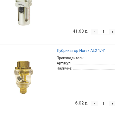
41.60 р.
-
+
Лубрикатор Horex AL2 1/4"
Производитель:
Артикул:
Наличие:
6.02 р.
-
+