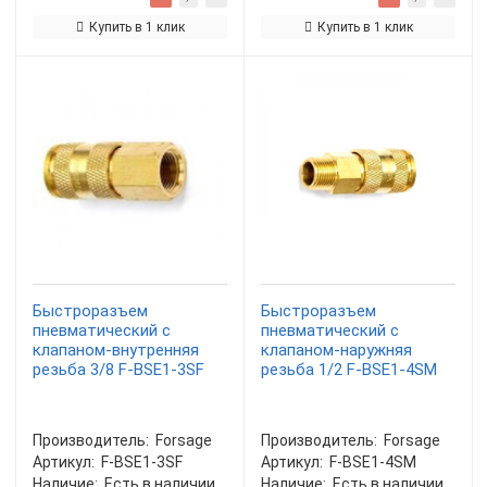
Купить в 1 клик
Купить в 1 клик
Быстроразъем
Быстроразъем
пневматический с
пневматический с
клапаном-внутренняя
клапаном-наружняя
резьба 3/8 F-BSE1-3SF
резьба 1/2 F-BSE1-4SM
Производитель:
Forsage
Производитель:
Forsage
Артикул:
F-BSE1-3SF
Артикул:
F-BSE1-4SM
Наличие:
Есть в наличии
Наличие:
Есть в наличии