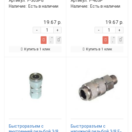
Артикул:
F-30SPG
Артикул:
F-40SP
Наличие:
Есть в наличии
Наличие:
Есть в наличии
19.67 р.
19.67 р.
-
-
+
+
Купить в 1 клик
Купить в 1 клик
Быстроразъем с
Быстроразъем с
внутренней резьбой 3/8
наружной резьбой 3/8 F-