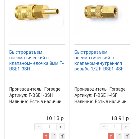
Быстроразъем
Быстроразъем
пневматический с
пневматический с
клапаном- елочка 8мм F-
клапаном-внутренняя
BSE1-3SH
резьба 1/2 F-BSE1-4SF
Производитель:
Forsage
Производитель:
Forsage
Артикул:
F-BSE1-3SH
Артикул:
F-BSE1-4SF
Наличие:
Есть в наличии
Наличие:
Есть в наличии
10.13 р.
18.91 р.
-
-
+
+