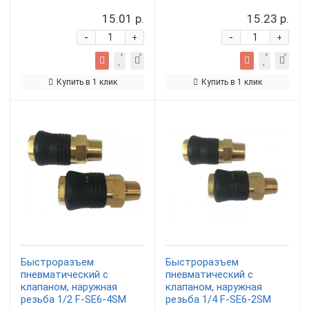
15.01 р.
15.23 р.
-
-
+
+
Купить в 1 клик
Купить в 1 клик
Быстроразъем
Быстроразъем
пневматический с
пневматический с
клапаном, наружная
клапаном, наружная
резьба 1/2 F-SE6-4SM
резьба 1/4 F-SE6-2SM