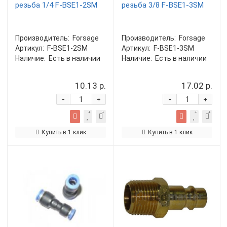
резьба 1/4 F-BSE1-2SM
резьба 3/8 F-BSE1-3SM
Производитель:
Forsage
Производитель:
Forsage
Артикул:
F-BSE1-2SM
Артикул:
F-BSE1-3SM
Наличие:
Есть в наличии
Наличие:
Есть в наличии
10.13 р.
17.02 р.
-
-
+
+
Купить в 1 клик
Купить в 1 клик