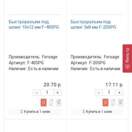
Быстроразъем под
Быстроразъем под
шланг 10х12 мм F-40SPG
шланг 5х8 мм F-20SPG
Фильтр
Производитель:
Forsage
Производитель:
Forsage
Артикул:
F-40SPG
Артикул:
F-20SPG
Наличие:
Есть в наличии
Наличие:
Есть в наличии
20.70 р.
17.11 р.
-
-
+
+
Купить в 1 клик
Купить в 1 клик