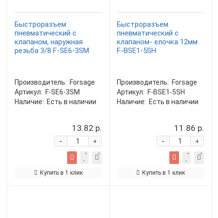
Быстроразъем
Быстроразъем
пневматический с
пневматический с
клапаном, наружная
клапаном- елочка 12мм
резьба 3/8 F-SE6-3SM
F-BSE1-5SH
Производитель:
Forsage
Производитель:
Forsage
Артикул:
F-SE6-3SM
Артикул:
F-BSE1-5SH
Наличие:
Есть в наличии
Наличие:
Есть в наличии
13.82 р.
11.86 р.
-
-
+
+
Купить в 1 клик
Купить в 1 клик