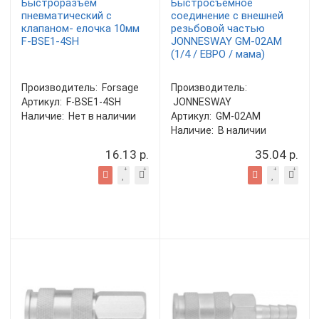
Быстроразъем
Быстросъемное
пневматический с
соединение с внешней
клапаном- елочка 10мм
резьбовой частью
F-BSE1-4SH
JONNESWAY GM-02AM
(1/4 / ЕВРО / мама)
Производитель:
Forsage
Производитель:
Артикул:
F-BSE1-4SH
JONNESWAY
Наличие:
Нет в наличии
Артикул:
GM-02AM
Наличие:
В наличии
16.13 р.
35.04 р.