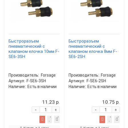
Быстроразъем
Быстроразъем
пневматический с
пневматический с
клапаном елочка 10мм F-
клапаном елочка 8мм F-
SE6-3SH
SE6-2SH
Производитель:
Forsage
Производитель:
Forsage
Артикул:
F-SE6-3SH
Артикул:
F-SE6-2SH
Наличие:
Есть в наличии
Наличие:
Есть в наличии
11.23 р.
10.75 р.
-
-
+
+