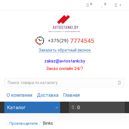
0
0
7774545
+375(29)
Заказать обратный звонок
zakaz@avtostanki.by
Заказ онлайн 24/7
О компании
Доставка
Главная
Каталог
: 0
Binks
Производители