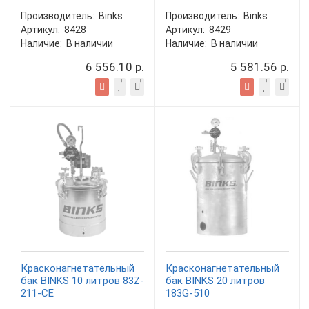
Производитель:
Binks
Производитель:
Binks
Артикул:
8428
Артикул:
8429
Наличие:
В наличии
Наличие:
В наличии
6 556.10 р.
5 581.56 р.
Красконагнетательный
Красконагнетательный
бак BINKS 10 литров 83Z-
бак BINKS 20 литров
211-CE
183G-510