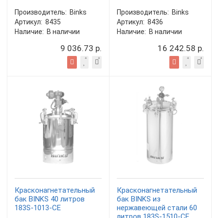
Производитель:
Binks
Производитель:
Binks
Артикул:
8435
Артикул:
8436
Наличие:
В наличии
Наличие:
В наличии
9 036.73 р.
16 242.58 р.
Красконагнетательный
Красконагнетательный
бак BINKS 40 литров
бак BINKS из
183S-1013-CE
нержавеющей стали 60
литров 183S-1510-CE