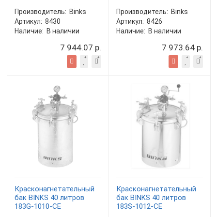
Производитель:
Binks
Производитель:
Binks
Артикул:
8430
Артикул:
8426
Наличие:
В наличии
Наличие:
В наличии
7 944.07 р.
7 973.64 р.
Красконагнетательный
Красконагнетательный
бак BINKS 40 литров
бак BINKS 40 литров
183G-1010-CE
183S-1012-CE