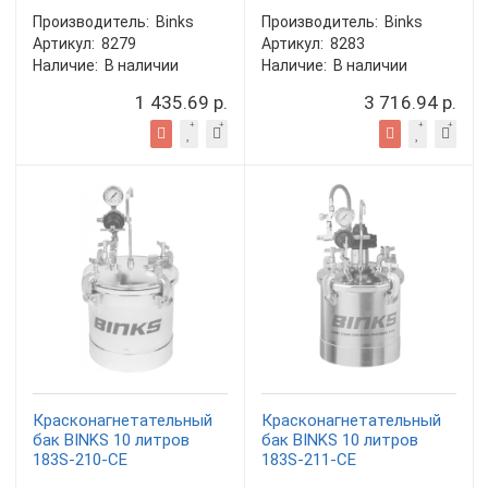
Производитель:
Binks
Производитель:
Binks
Артикул:
8279
Артикул:
8283
Наличие:
В наличии
Наличие:
В наличии
1 435.69 р.
3 716.94 р.
Красконагнетательный
Красконагнетательный
бак BINKS 10 литров
бак BINKS 10 литров
183S-210-CE
183S-211-CE