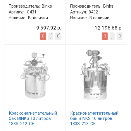
Производитель:
Binks
Производитель:
Binks
Артикул:
8431
Артикул:
8432
Наличие:
В наличии
Наличие:
В наличии
9 597.92 р.
12 196.68 р.
Красконагнетательный
Красконагнетательный
бак BINKS 10 литров
бак BINKS 10 литров
183S-212-CE
183S-213-CE