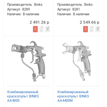
Производитель:
Binks
Производитель:
Binks
Артикул:
8289
Артикул:
8281
Наличие:
В наличии
Наличие:
В наличии
2 491.26 р.
2 549.66 р.
Комбинированный
Комбинированный
краскопульт BINKS
краскопульт BINKS
AA4000
AA4400M