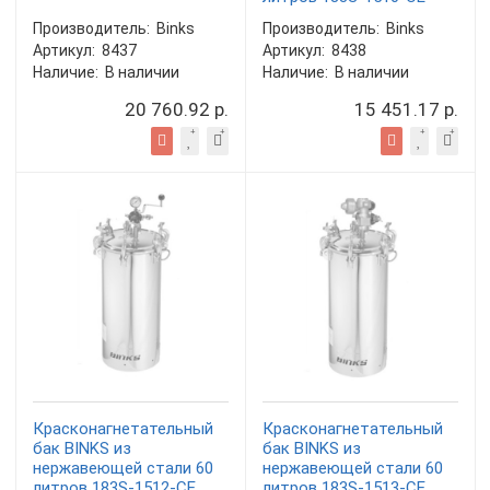
Производитель:
Binks
Производитель:
Binks
Артикул:
8437
Артикул:
8438
Наличие:
В наличии
Наличие:
В наличии
20 760.92 р.
15 451.17 р.
Красконагнетательный
Красконагнетательный
бак BINKS из
бак BINKS из
нержавеющей стали 60
нержавеющей стали 60
литров 183S-1512-CE
литров 183S-1513-CE