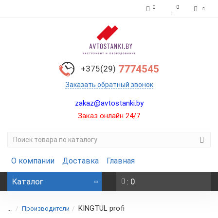
0
0
7774545
+375(29)
Заказать обратный звонок
zakaz@avtostanki.by
Заказ онлайн 24/7
О компании
Доставка
Главная
Каталог
: 0
KINGTUL profi
...
Производители