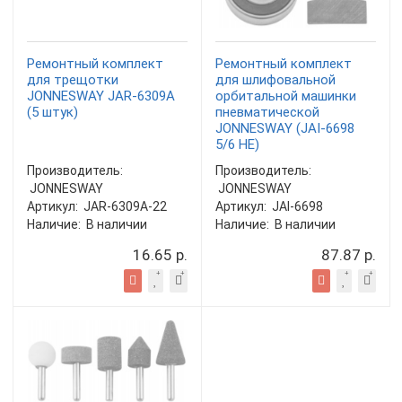
Ремонтный комплект
Ремонтный комплект
для трещотки
для шлифовальной
JONNESWAY JAR-6309A
орбитальной машинки
(5 штук)
пневматической
JONNESWAY (JAI-6698
5/6 HE)
Производитель:
Производитель:
JONNESWAY
JONNESWAY
Артикул:
JAR-6309A-22
Артикул:
JAI-6698
Наличие:
В наличии
Наличие:
В наличии
16.65 р.
87.87 р.