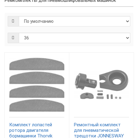
Ремкомплекты для пневмошлифовальных машинок
Комплект лопастей
Ремонтный комплект
ротора двигателя
для пневматической
бормашинки Thorvik
трещотки JONNESWAY