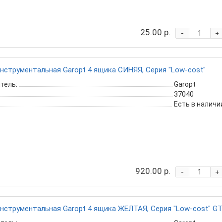
25.00 р.
-
+
нструментальная Garopt 4 ящика CИНЯЯ, Серия "Low-cost"
тель:
Garopt
37040
Есть в наличи
920.00 р.
-
+
нструментальная Garopt 4 ящика ЖЕЛТАЯ, Серия "Low-cost" GT4