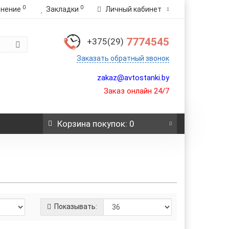
0
0
внение
Закладки
Личный кабинет
7774545
+375(29)
Заказать обратный звонок
zakaz@avtostanki.by
Заказ онлайн 24/7
Корзина
покупок
: 0
Показывать: