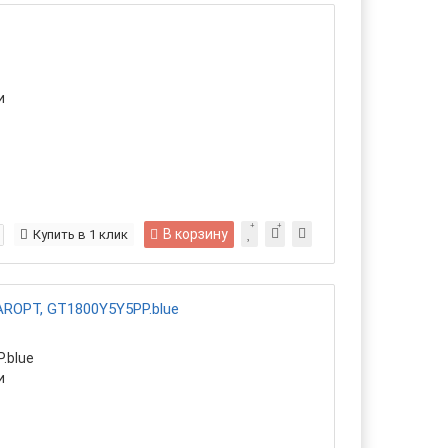
и
В корзину
Купить в 1 клик
AROPT, GT1800Y5Y5PP.blue
.blue
и