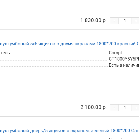
1 830.00 р.
-
+
вухтумбовый 5х5 ящиков с двумя экранами 1800*700 красный
тель:
Garopt
GT1800Y5Y5PP
Есть в наличи
2 180.00 р.
-
+
вухтумбовый дверь/5 ящиков с экраном, зеленый 1800*700 Gar