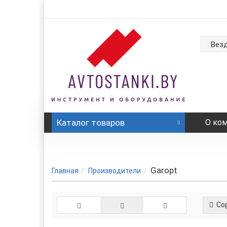
Вез
Каталог
товаров
О ко
Garopt
Главная
Производители
Сор